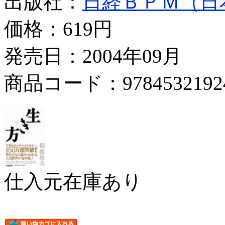
出版社：
日経ＢＰＭ（日
価格：
619円
発売日：2004年09月
商品コード：9784532192
仕入元在庫あり