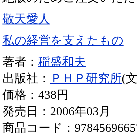
敬天愛人
私の経営を支えたもの
著者：
稲盛和夫
出版社：
ＰＨＰ研究所
(
価格：
438円
発売日：2006年03月
商品コード：9784569665