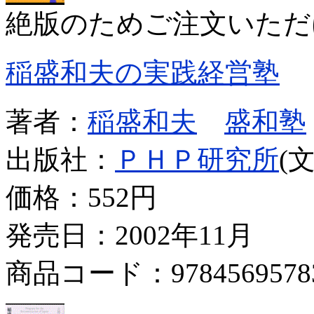
絶版のためご注文いただ
稲盛和夫の実践経営塾
著者：
稲盛和夫
盛和塾
出版社：
ＰＨＰ研究所
(
価格：
552円
発売日：2002年11月
商品コード：9784569578