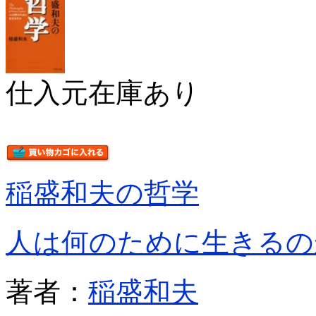
仕入元在庫あり
稲盛和夫の哲学
人は何のために生きるの
著者：
稲盛和夫