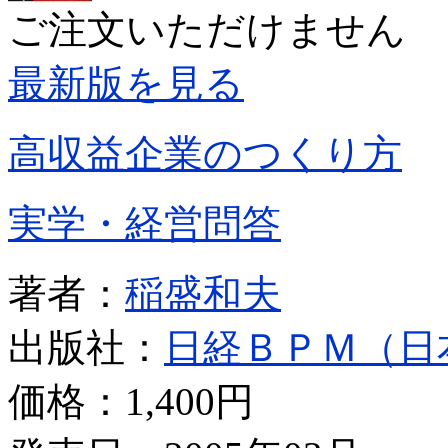
ご注文いただけません
最新版を見る
高収益企業のつくり方
実学・経営問答
著者：
稲盛和夫
出版社：
日経ＢＰＭ（日
価格：
1,400円