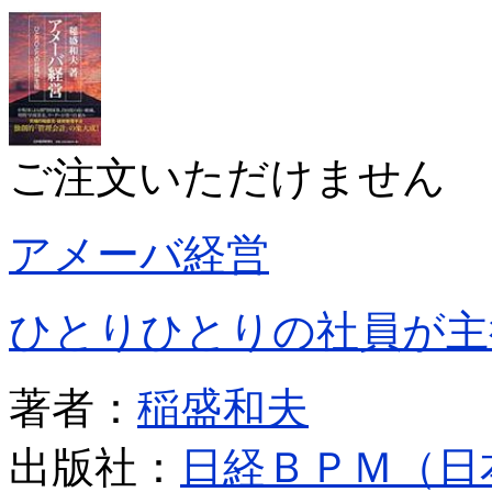
ご注文いただけません
アメーバ経営
ひとりひとりの社員が主
著者：
稲盛和夫
出版社：
日経ＢＰＭ（日