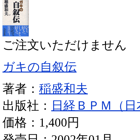
ご注文いただけません
ガキの自叙伝
著者：
稲盛和夫
出版社：
日経ＢＰＭ（日
価格：
1,400円
発売日：2002年01月