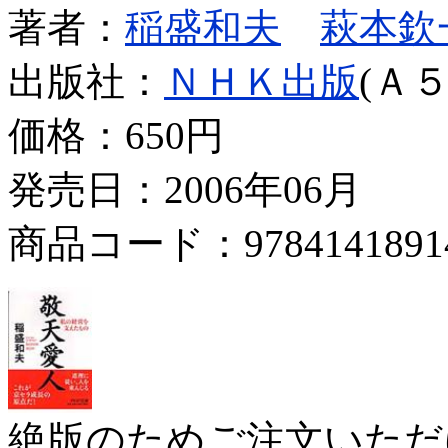
著者：
稲盛和夫
萩本欽
出版社：
ＮＨＫ出版
(Ａ５
価格：
650円
発売日：2006年06月
商品コード：9784141891
絶版のためご注文いただ