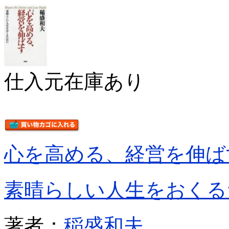
仕入元在庫あり
心を高める、経営を伸ば
素晴らしい人生をおくる
著者：
稲盛和夫