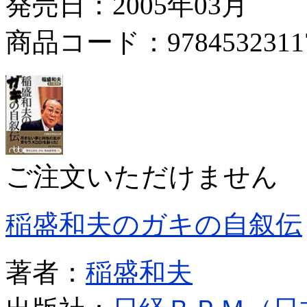
発売日：2005年03月
商品コード：9784532311
ご注文いただけません
稲盛和夫のガキの自叙伝
著者：
稲盛和夫