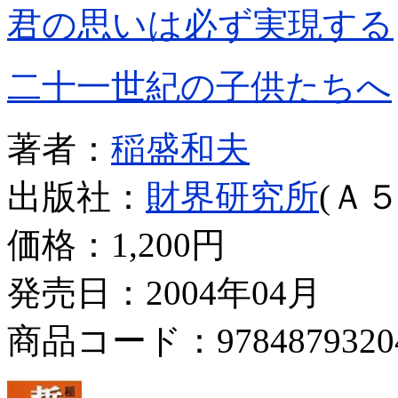
君の思いは必ず実現する
二十一世紀の子供たちへ
著者：
稲盛和夫
出版社：
財界研究所
(Ａ５
価格：
1,200円
発売日：2004年04月
商品コード：9784879320