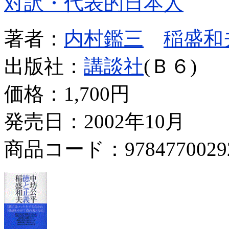
対訳・代表的日本人
著者：
内村鑑三
稲盛和
出版社：
講談社
(Ｂ６)
価格：
1,700円
発売日：2002年10月
商品コード：9784770029