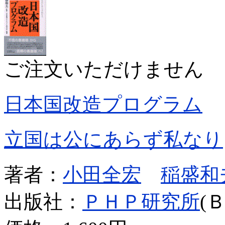
ご注文いただけません
日本国改造プログラム
立国は公にあらず私なり
著者：
小田全宏
稲盛和
出版社：
ＰＨＰ研究所
(