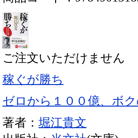
ご注文いただけません
稼ぐが勝ち
ゼロから１００億、ボク
著者：
堀江貴文