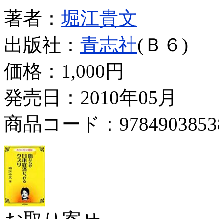
著者：
堀江貴文
出版社：
青志社
(Ｂ６)
価格：
1,000円
発売日：2010年05月
商品コード：9784903853