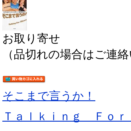
お取り寄せ
（品切れの場合はご連絡
そこまで言うか！
Ｔａｌｋｉｎｇ Ｆｏｒ