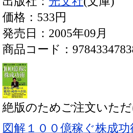
出版社：
光文社
(文庫)
価格：
533円
発売日：2005年09月
商品コード：9784334783
絶版のためご注文いただ
図解１００億稼ぐ株成功