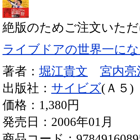
絶版のためご注文いただ
ライブドアの世界一にな
著者：
堀江貴文
宮内亮
出版社：
サイビズ
(Ａ５)
価格：
1,380円
発売日：2006年01月
商品コード：9784916089