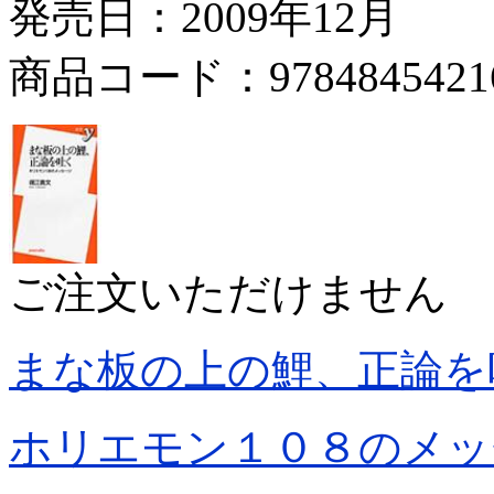
発売日：2009年12月
商品コード：9784845421
ご注文いただけません
まな板の上の鯉、正論を
ホリエモン１０８のメッ