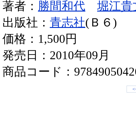
著者：
勝間和代
堀江貴
出版社：
青志社
(Ｂ６)
価格：
1,500円
発売日：2010年09月
商品コード：9784905042
<