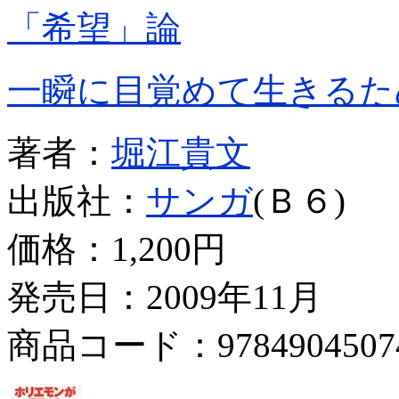
「希望」論
一瞬に目覚めて生きるた
著者：
堀江貴文
出版社：
サンガ
(Ｂ６)
価格：
1,200円
発売日：2009年11月
商品コード：9784904507