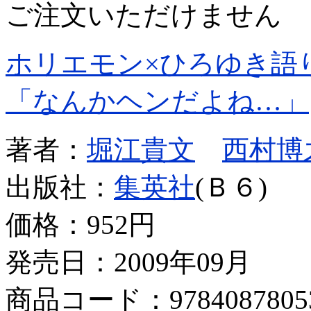
ご注文いただけません
ホリエモン×ひろゆき語
「なんかヘンだよね…」
著者：
堀江貴文
西村博
出版社：
集英社
(Ｂ６)
価格：
952円
発売日：2009年09月
商品コード：9784087805