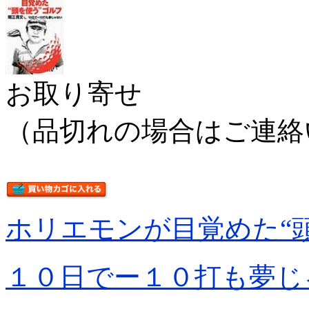
お取り寄せ
（品切れの場合はご連絡
ホリエモンが目覚めた“
１０日でー１０打も夢じ