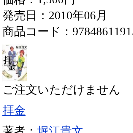
発売日：2010年06月
商品コード：9784861191
ご注文いただけません
拝金
著者：
堀江貴文