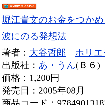
堀江貴文のお金をつかめ
波にのる発想法
著者：
大谷哲郎
ホリエ
出版社：
あ・うん
(Ｂ６)
価格：
1,200円
発売日：2005年08月
商品コード：9784901318