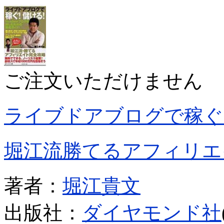
ご注文いただけません
ライブドアブログで稼ぐ
堀江流勝てるアフィリエ
著者：
堀江貴文
出版社：
ダイヤモンド社