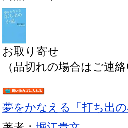
お取り寄せ
（品切れの場合はご連絡
夢をかなえる「打ち出の
著者：
堀江貴文