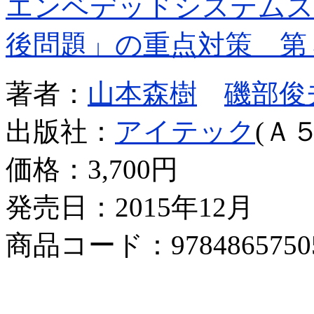
エンベデッドシステムス
後問題」の重点対策 第
著者：
山本森樹
磯部俊
出版社：
アイテック
(Ａ５
価格：
3,700円
発売日：2015年12月
商品コード：9784865750