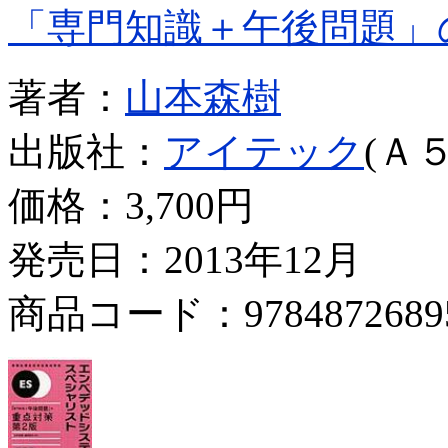
「専門知識＋午後問題」
著者：
山本森樹
出版社：
アイテック
(Ａ５
価格：
3,700円
発売日：2013年12月
商品コード：9784872689