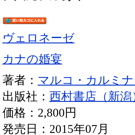
ヴェロネーゼ
カナの婚宴
著者：
マルコ・カルミナ
出版社：
西村書店（新潟
価格：
2,800円
発売日：2015年07月