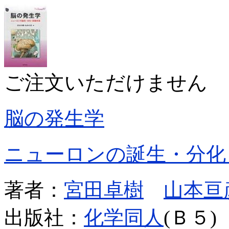
ご注文いただけません
脳の発生学
ニューロンの誕生・分化
著者：
宮田卓樹
山本亘
出版社：
化学同人
(Ｂ５)