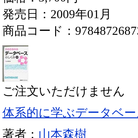
発売日：2009年01月
商品コード：9784872687
ご注文いただけません
体系的に学ぶデータベー
著者：
山本森樹