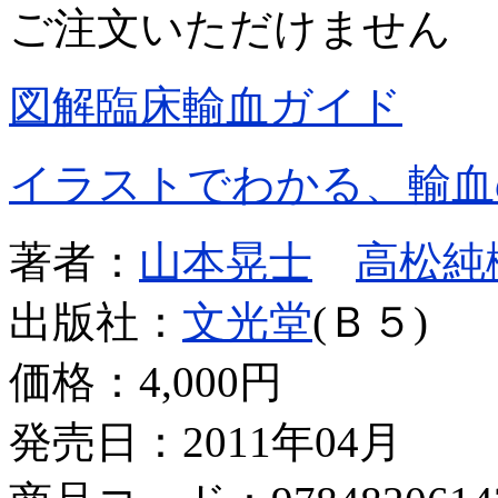
ご注文いただけません
図解臨床輸血ガイド
イラストでわかる、輸血
著者：
山本晃士
高松純
出版社：
文光堂
(Ｂ５)
価格：
4,000円
発売日：2011年04月