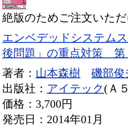
絶版のためご注文いただ
エンベデッドシステムス
後問題」の重点対策 第
著者：
山本森樹
磯部俊
出版社：
アイテック
(Ａ５
価格：
3,700円
発売日：2014年01月