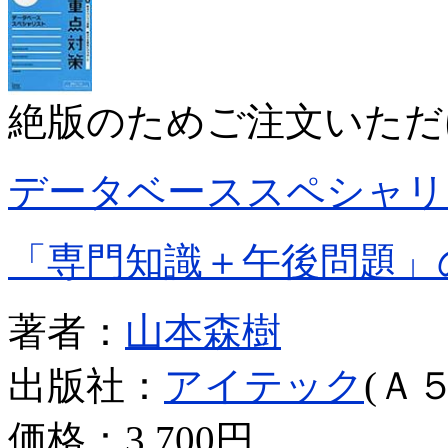
絶版のためご注文いただ
データベーススペシャリ
「専門知識＋午後問題」
著者：
山本森樹
出版社：
アイテック
(Ａ５
価格：
3,700円