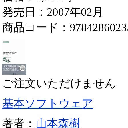
発売日：2007年02月
商品コード：9784286023
ご注文いただけません
基本ソフトウェア
著者：
山本森樹