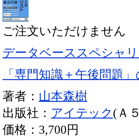
ご注文いただけません
データベーススペシャリ
「専門知識＋午後問題」
著者：
山本森樹
出版社：
アイテック
(Ａ５
価格：
3,700円