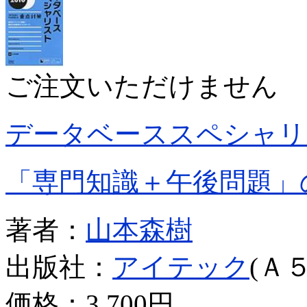
ご注文いただけません
データベーススペシャリ
「専門知識＋午後問題」
著者：
山本森樹
出版社：
アイテック
(Ａ５
価格：
3,700円