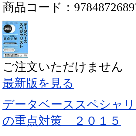
商品コード：9784872689
ご注文いただけません
最新版を見る
データベーススペシャリ
の重点対策 ２０１５