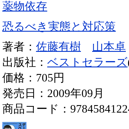
薬物依存
恐るべき実態と対応策
著者：
佐藤有樹
山本卓
出版社：
ベストセラーズ
価格：
705円
発売日：2009年09月
商品コード：9784584122