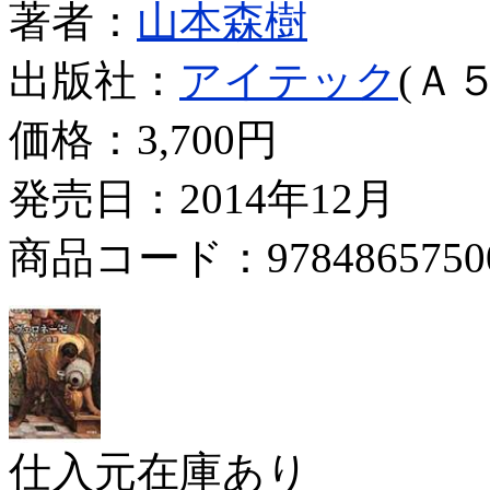
著者：
山本森樹
出版社：
アイテック
(Ａ５
価格：
3,700円
発売日：2014年12月
商品コード：9784865750
仕入元在庫あり