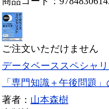
商品コード：9784830614
ご注文いただけません
データベーススペシャリ
「専門知識＋午後問題」
著者：
山本森樹