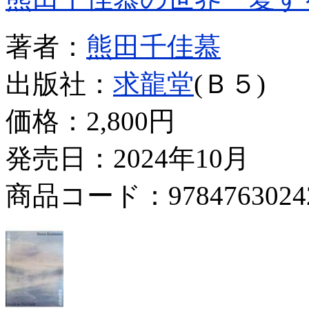
著者：
熊田千佳慕
出版社：
求龍堂
(Ｂ５)
価格：
2,800円
発売日：2024年10月
商品コード：9784763024