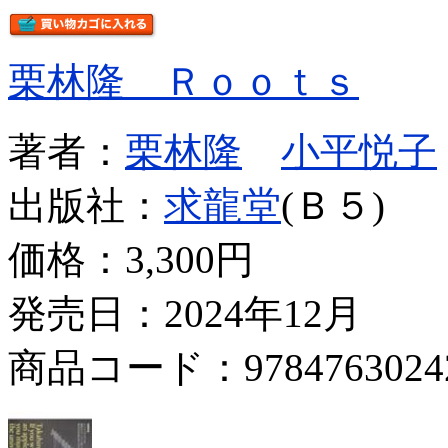
栗林隆 Ｒｏｏｔｓ
著者：
栗林隆
小平悦子
出版社：
求龍堂
(Ｂ５)
価格：
3,300円
発売日：2024年12月
商品コード：9784763024