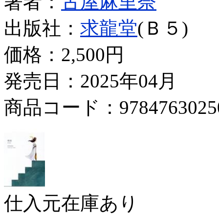
著者：
古屋麻里奈
出版社：
求龍堂
(Ｂ５)
価格：
2,500円
発売日：2025年04月
商品コード：9784763025
仕入元在庫あり