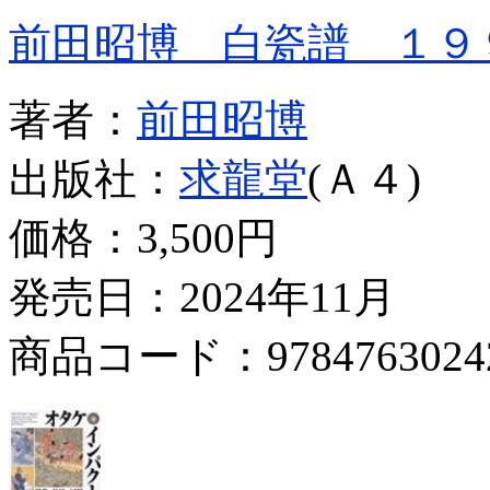
前田昭博 白瓷譜 １９
著者：
前田昭博
出版社：
求龍堂
(Ａ４)
価格：
3,500円
発売日：2024年11月
商品コード：9784763024