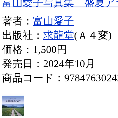
富山愛子写真集 盛夏ア
著者：
富山愛子
出版社：
求龍堂
(Ａ４変)
価格：
1,500円
発売日：2024年10月
商品コード：9784763024