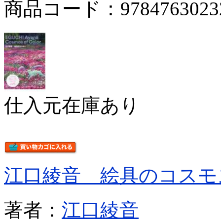
商品コード：9784763023
仕入元在庫あり
江口綾音 絵具のコスモ
著者：
江口綾音