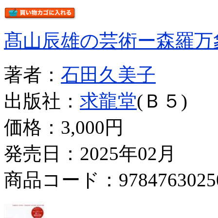
髙山辰雄の芸術ー森羅万
著者：
石田久美子
出版社：
求龍堂
(Ｂ５)
価格：
3,000円
発売日：2025年02月
商品コード：9784763025