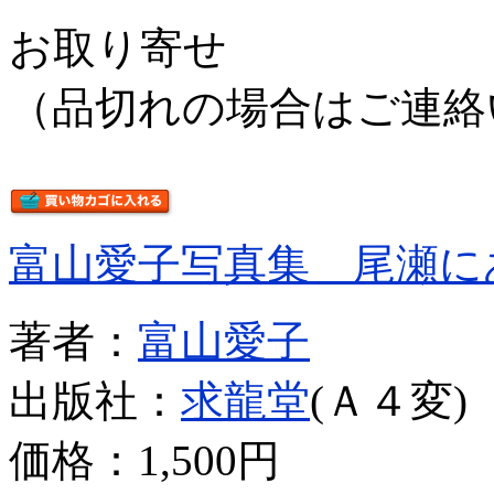
お取り寄せ
（品切れの場合はご連絡
富山愛子写真集 尾瀬に
著者：
富山愛子
出版社：
求龍堂
(Ａ４変)
価格：
1,500円