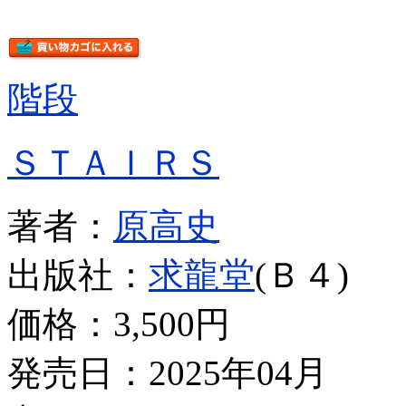
階段
ＳＴＡＩＲＳ
著者：
原高史
出版社：
求龍堂
(Ｂ４)
価格：
3,500円
発売日：2025年04月