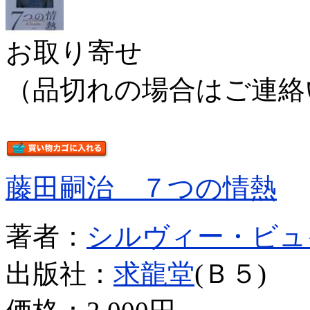
お取り寄せ
（品切れの場合はご連絡
藤田嗣治 ７つの情熱
著者：
シルヴィー・ビュ
出版社：
求龍堂
(Ｂ５)