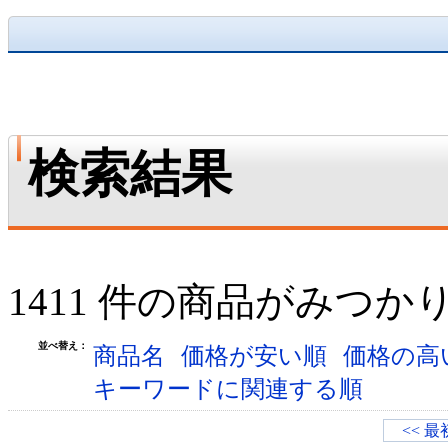
検索結果
1411 件の商品がみつか
並べ替え：
商品名
価格が安い順
価格の高
キーワードに関連する順
<< 最