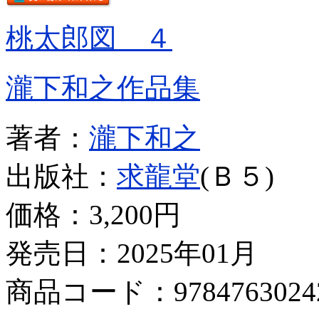
桃太郎図 ４
瀧下和之作品集
著者：
瀧下和之
出版社：
求龍堂
(Ｂ５)
価格：
3,200円
発売日：2025年01月
商品コード：9784763024