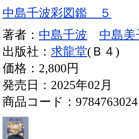
中島千波彩図鑑 ５
著者：
中島千波
中島美
出版社：
求龍堂
(Ｂ４)
価格：
2,800円
発売日：2025年02月
商品コード：9784763024