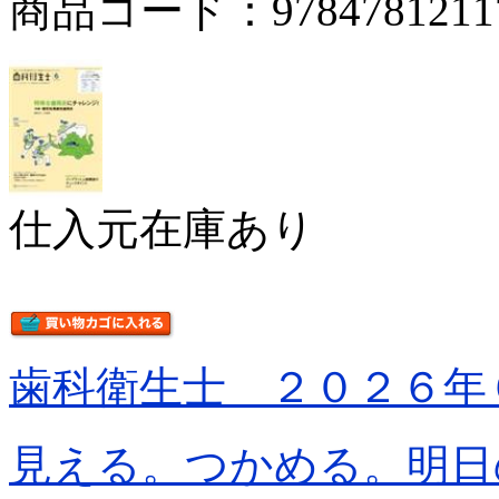
商品コード：9784781211
仕入元在庫あり
歯科衛生士 ２０２６年
見える。つかめる。明日