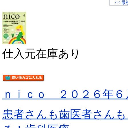
<< 最
仕入元在庫あり
ｎｉｃｏ ２０２６年６
患者さんも歯医者さんも