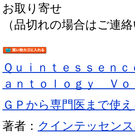
お取り寄せ
（品切れの場合はご連絡
Ｑｕｉｎｔｅｓｓｅｎｃ
ａｎｔｏｌｏｇｙ Ｖｏ
ＧＰから専門医まで使え
著者：
クインテッセンス