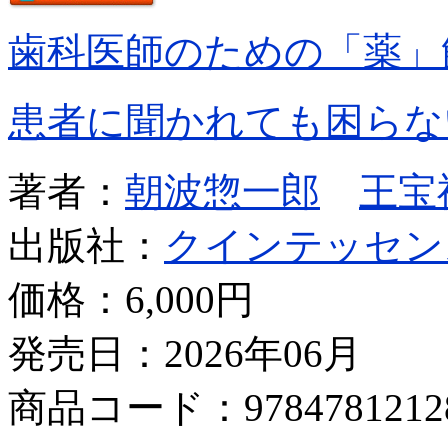
歯科医師のための「薬」
患者に聞かれても困らな
著者：
朝波惣一郎
王宝
出版社：
クインテッセン
価格：
6,000円
発売日：2026年06月
商品コード：9784781212