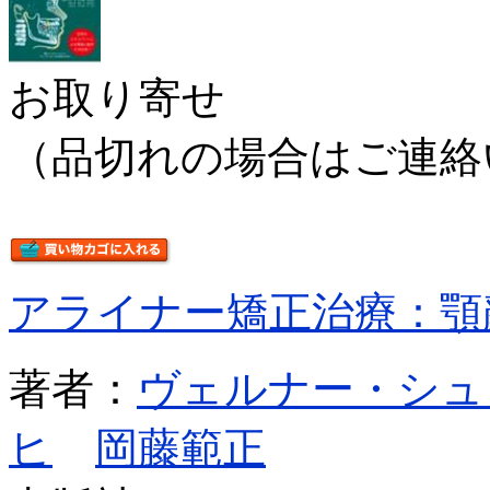
お取り寄せ
（品切れの場合はご連絡
アライナー矯正治療：顎
著者：
ヴェルナー・シュ
ヒ
岡藤範正