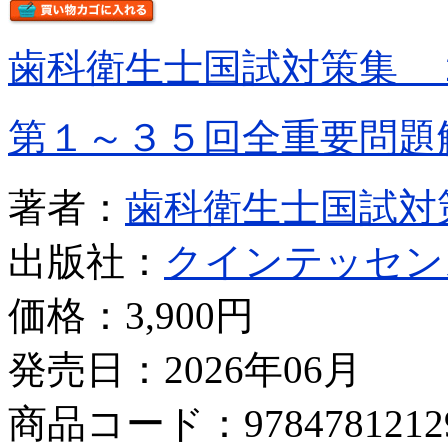
歯科衛生士国試対策集 
第１～３５回全重要問題
著者：
歯科衛生士国試対
出版社：
クインテッセン
価格：
3,900円
発売日：2026年06月
商品コード：9784781212