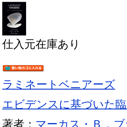
仕入元在庫あり
ラミネートベニアーズ
エビデンスに基づいた臨
著者：
マーカス・Ｂ．ブ