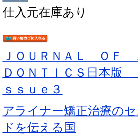
仕入元在庫あり
ＪＯＵＲＮＡＬ ＯＦ 
ＤＯＮＴＩＣＳ日本版 
ｓｓｕｅ３
アライナー矯正治療のセ
ドを伝える国