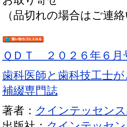
（品切れの場合はご連絡
ＱＤＴ ２０２６年６月
歯科医師と歯科技工士が
補綴専門誌
著者：
クインテッセンス
出版社：
クインテッセン