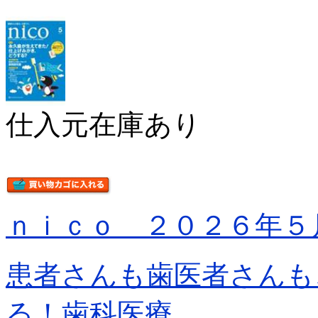
仕入元在庫あり
ｎｉｃｏ ２０２６年５
患者さんも歯医者さんも
る！歯科医療