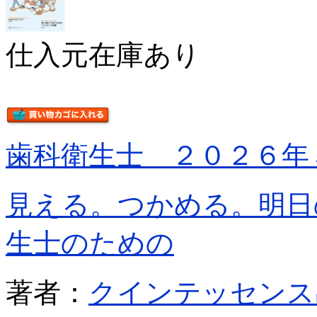
仕入元在庫あり
歯科衛生士 ２０２６年
見える。つかめる。明日
生士のための
著者：
クインテッセンス