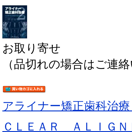
お取り寄せ
（品切れの場合はご連絡
アライナー矯正歯科治療
ＣＬＥＡＲ ＡＬＩＧＮ