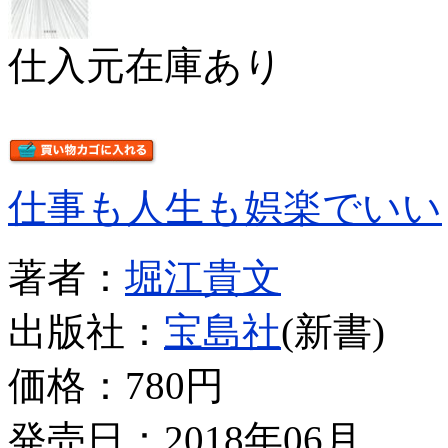
仕入元在庫あり
仕事も人生も娯楽でいい
著者：
堀江貴文
出版社：
宝島社
(新書)
価格：
780円
発売日：2018年06月