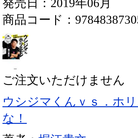
発売日：2019年06月
商品コード：9784838730
ご注文いただけません
ウシジマくんｖｓ．ホリ
な！