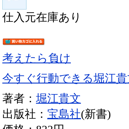
仕入元在庫あり
考えたら負け
今すぐ行動できる堀江貴
著者：
堀江貴文
出版社：
宝島社
(新書)