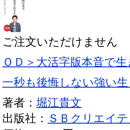
ご注文いただけません
ＯＤ＞大活字版本音で生
一秒も後悔しない強い生
著者：
堀江貴文
出版社：
ＳＢクリエイテ