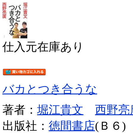
仕入元在庫あり
バカとつき合うな
著者：
堀江貴文
西野亮
出版社：
徳間書店
(Ｂ６)