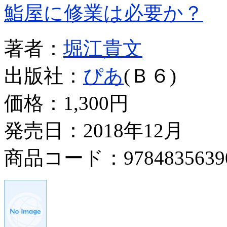
鮨屋に修業は必要か？
著者：
堀江貴文
出版社：
ぴあ
(Ｂ６)
価格：
1,300円
発売日：2018年12月
商品コード：9784835639