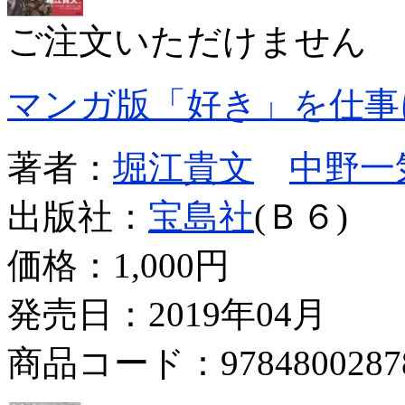
ご注文いただけません
マンガ版「好き」を仕事
著者：
堀江貴文
中野一
出版社：
宝島社
(Ｂ６)
価格：
1,000円
発売日：2019年04月
商品コード：9784800287