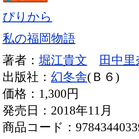
ぴりから
私の福岡物語
著者：
堀江貴文
田中里
出版社：
幻冬舎
(Ｂ６)
価格：
1,300円
発売日：2018年11月
商品コード：9784344033