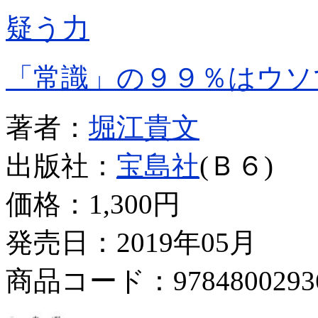
疑う力
「常識」の９９％はウソ
著者：
堀江貴文
出版社：
宝島社
(Ｂ６)
価格：
1,300円
発売日：2019年05月
商品コード：9784800293