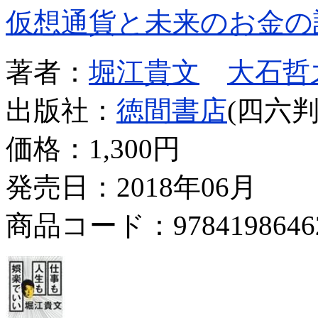
仮想通貨と未来のお金の
著者：
堀江貴文
大石哲
出版社：
徳間書店
(四六判
価格：
1,300円
発売日：2018年06月
商品コード：9784198646