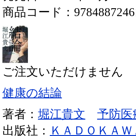
商品コード：9784887246
ご注文いただけません
健康の結論
著者：
堀江貴文
予防医
出版社：
ＫＡＤＯＫＡＷ