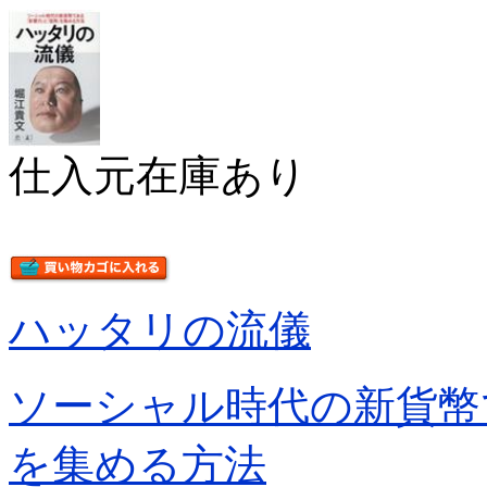
仕入元在庫あり
ハッタリの流儀
ソーシャル時代の新貨幣
を集める方法