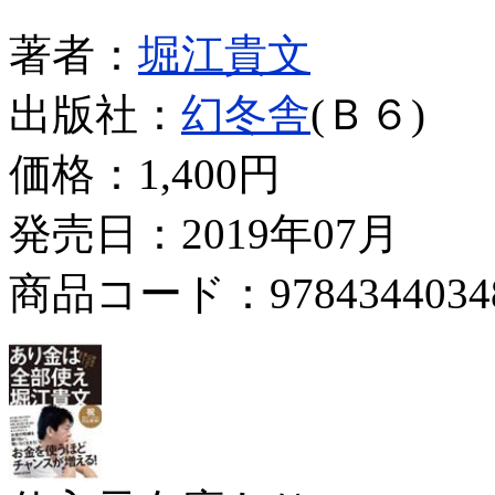
著者：
堀江貴文
出版社：
幻冬舎
(Ｂ６)
価格：
1,400円
発売日：2019年07月
商品コード：9784344034