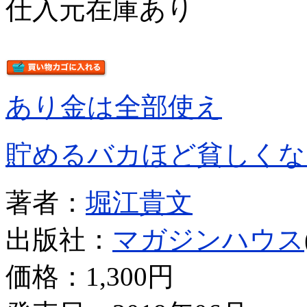
仕入元在庫あり
あり金は全部使え
貯めるバカほど貧しくな
著者：
堀江貴文
出版社：
マガジンハウス
価格：
1,300円