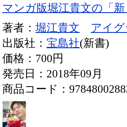
マンガ版堀江貴文の「新
著者：
堀江貴文
アイグ
出版社：
宝島社
(新書)
価格：
700円
発売日：2018年09月
商品コード：9784800288