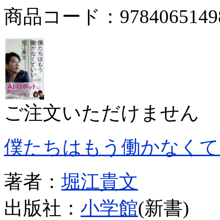
商品コード：9784065149
ご注文いただけません
僕たちはもう働かなくて
著者：
堀江貴文
出版社：
小学館
(新書)