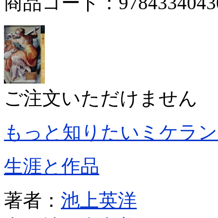
商品コード：9784334043
ご注文いただけません
もっと知りたいミケラン
生涯と作品
著者：
池上英洋