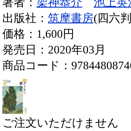
著者：
架神恭介
池上英
出版社：
筑摩書房
(四六判
価格：
1,600円
発売日：2020年03月
商品コード：9784480874
ご注文いただけません