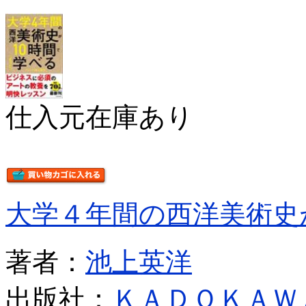
仕入元在庫あり
大学４年間の西洋美術史
著者：
池上英洋
出版社：
ＫＡＤＯＫＡＷ