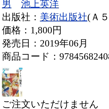
男
池上英洋
出版社：
美術出版社
(Ａ５
価格：
1,800円
発売日：2019年06月
商品コード：9784568240
ご注文いただけません