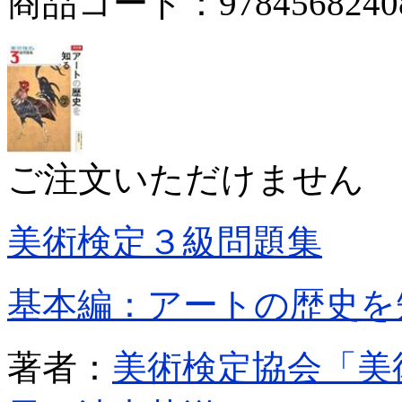
商品コード：9784568240
ご注文いただけません
美術検定３級問題集
基本編：アートの歴史を
著者：
美術検定協会「美