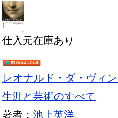
仕入元在庫あり
レオナルド・ダ・ヴィン
生涯と芸術のすべて
著者：
池上英洋