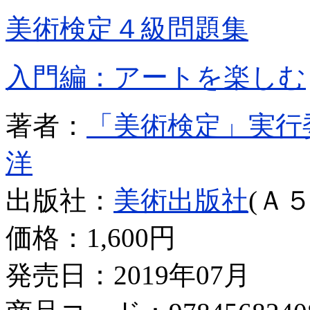
美術検定４級問題集
入門編：アートを楽しむ
著者：
「美術検定」実行
洋
出版社：
美術出版社
(Ａ５
価格：
1,600円
発売日：2019年07月