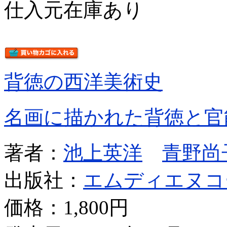
仕入元在庫あり
背徳の西洋美術史
名画に描かれた背徳と官
著者：
池上英洋
青野尚
出版社：
エムディエヌコ
価格：
1,800円