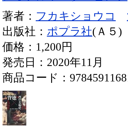
著者：
フカキショウコ
出版社：
ポプラ社
(Ａ５)
価格：
1,200円
発売日：2020年11月
商品コード：9784591168