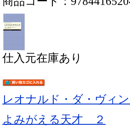
商品コード：9784416520
仕入元在庫あり
レオナルド・ダ・ヴィン
よみがえる天才 ２