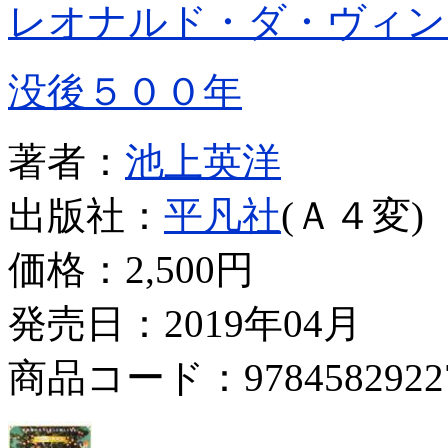
レオナルド・ダ・ヴィン
没後５００年
著者：
池上英洋
出版社：
平凡社
(Ａ４変)
価格：
2,500円
発売日：2019年04月
商品コード：9784582922