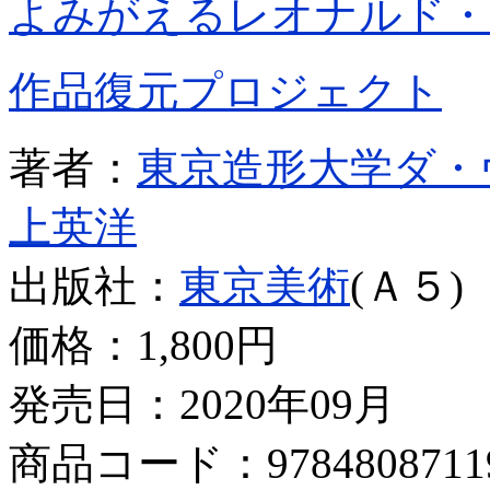
よみがえるレオナルド・
作品復元プロジェクト
著者：
東京造形大学ダ・
上英洋
出版社：
東京美術
(Ａ５)
価格：
1,800円
発売日：2020年09月
商品コード：9784808711