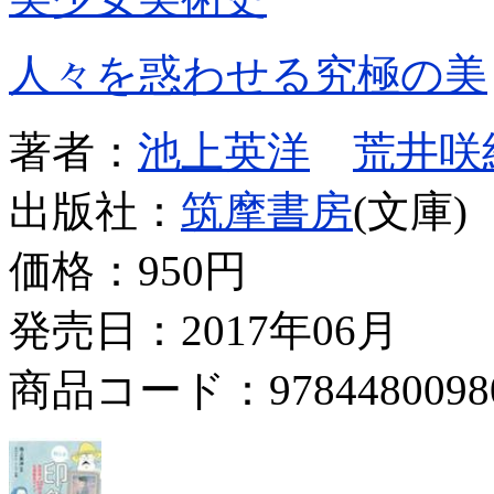
人々を惑わせる究極の美
著者：
池上英洋
荒井咲
出版社：
筑摩書房
(文庫)
価格：
950円
発売日：2017年06月
商品コード：9784480098