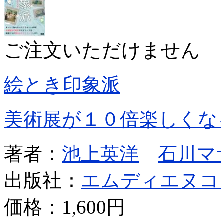
ご注文いただけません
絵とき印象派
美術展が１０倍楽しくな
著者：
池上英洋
石川マ
出版社：
エムディエヌコ
価格：
1,600円