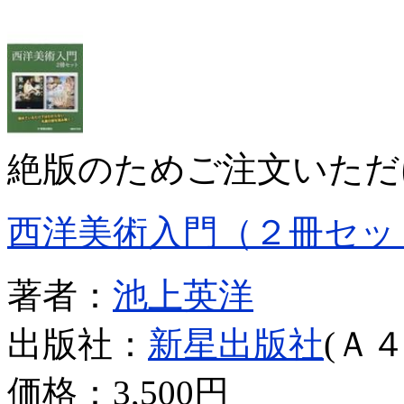
絶版のためご注文いただ
西洋美術入門（２冊セッ
著者：
池上英洋
出版社：
新星出版社
(Ａ４
価格：
3,500円