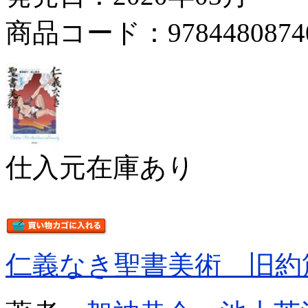
商品コード：9784480874
仕入元在庫あり
仁義なき聖書美術 旧約