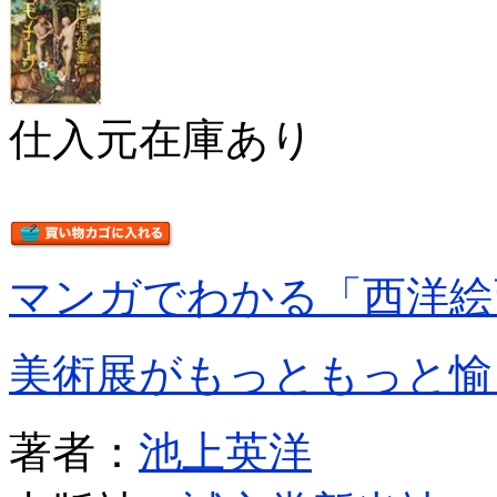
仕入元在庫あり
マンガでわかる「西洋絵
美術展がもっともっと愉
著者：
池上英洋