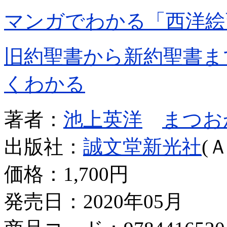
マンガでわかる「西洋絵
旧約聖書から新約聖書ま
くわかる
著者：
池上英洋
まつお
出版社：
誠文堂新光社
(
価格：
1,700円
発売日：2020年05月