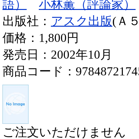
語）
小林薫（評論家）
出版社：
アスク出版
(Ａ５
価格：
1,800円
発売日：2002年10月
商品コード：9784872174
ご注文いただけません