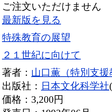
ご注文いただけません
最新版を見る
特殊教育の展望
２１世紀に向けて
著者：
山口薫（特別支援
出版社：
日本文化科学社
価格：
3,200円