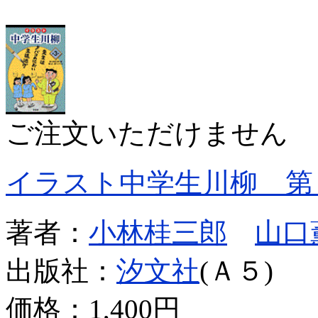
ご注文いただけません
イラスト中学生川柳 第
著者：
小林桂三郎
山口
出版社：
汐文社
(Ａ５)
価格：
1,400円