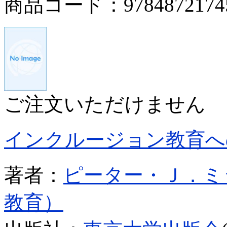
商品コード：9784872174
ご注文いただけません
インクルージョン教育へ
著者：
ピーター・Ｊ．ミ
教育）