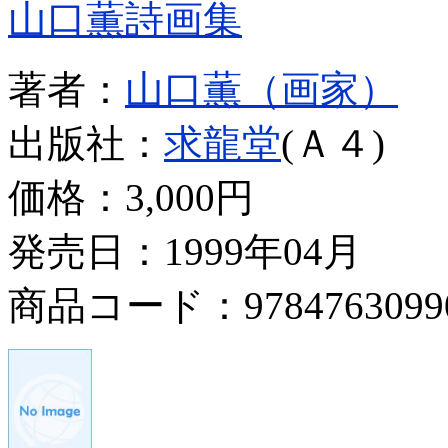
山口薫詩画集
著者：
山口薫（画家）
出版社：
求龍堂
(Ａ４)
価格：
3,000円
発売日：1999年04月
商品コード：9784763099