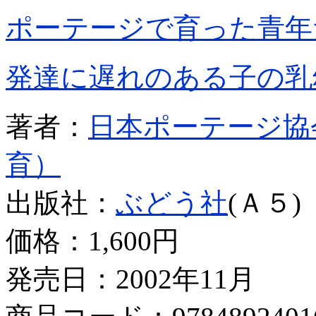
ポーテージで育った青年
発達に遅れのある子の乳
著者：
日本ポーテージ協
育）
出版社：
ぶどう社
(Ａ５)
価格：
1,600円
発売日：2002年11月