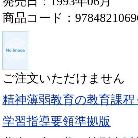
発売日：1993年06月
商品コード：9784821069
ご注文いただけません
精神薄弱教育の教育課程
学習指導要領準拠版