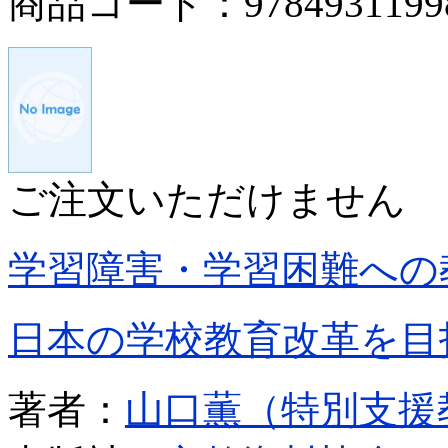
商品コード：9784931199
ご注文いただけません
学習障害・学習困難への
日本の学校教育改革を目
著者：
山口薫（特別支援