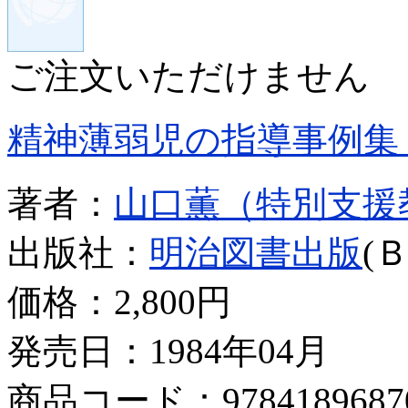
ご注文いただけません
精神薄弱児の指導事例集
著者：
山口薫（特別支援
出版社：
明治図書出版
(
価格：
2,800円
発売日：1984年04月
商品コード：9784189687