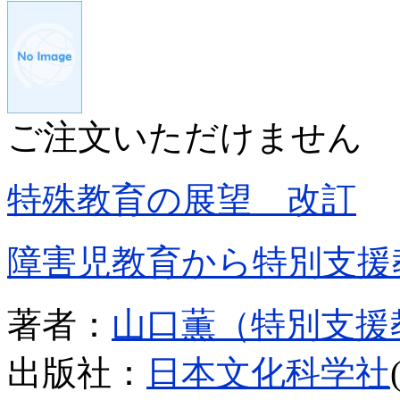
ご注文いただけません
特殊教育の展望 改訂
障害児教育から特別支援
著者：
山口薫（特別支援
出版社：
日本文化科学社