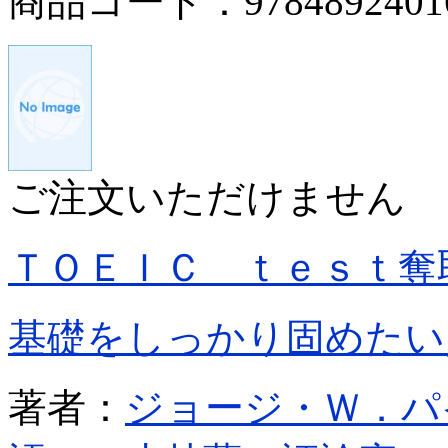
商品コード：9784892401
ご注文いただけません
ＴＯＥＩＣ ｔｅｓｔ奪
基礎をしっかり固めたい
著者：
ジョージ・Ｗ．パ