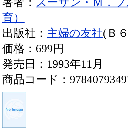
著者：
スーザン・Ｍ．ブ
育）
出版社：
主婦の友社
(Ｂ６
価格：
699円
発売日：1993年11月
商品コード：9784079349