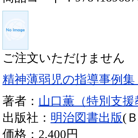
ご注文いただけません
精神薄弱児の指導事例集
著者：
山口薫（特別支援
出版社：
明治図書出版
(
価格：
2,400円