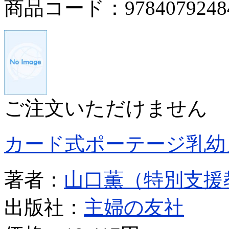
商品コード：9784079248
ご注文いただけません
カード式ポーテージ乳幼
著者：
山口薫（特別支援
出版社：
主婦の友社