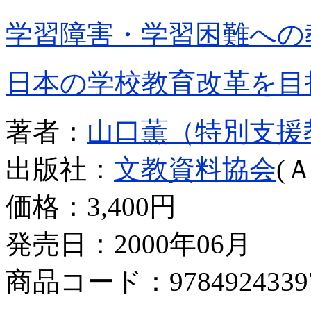
学習障害・学習困難への
日本の学校教育改革を目
著者：
山口薫（特別支援
出版社：
文教資料協会
(
価格：
3,400円
発売日：2000年06月
商品コード：9784924339