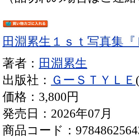
田淵累生１ｓｔ写真集『
著者：
田淵累生
出版社：
ＧーＳＴＹＬＥ
価格：
3,800円
発売日：2026年07月
商品コード：9784862564