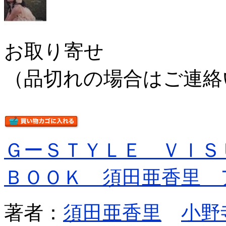
お取り寄せ
（品切れの場合はご連絡
ＧーＳＴＹＬＥ ＶＩＳ
ＢＯＯＫ 須田亜香里 
著者：
須田亜香里
小野