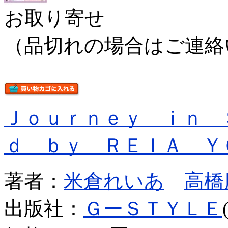
お取り寄せ
（品切れの場合はご連絡
Ｊｏｕｒｎｅｙ ｉｎ 
ｄ ｂｙ ＲＥＩＡ Ｙ
著者：
米倉れいあ
高橋
出版社：
ＧーＳＴＹＬＥ