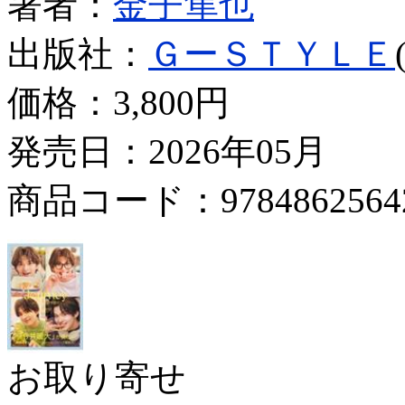
著者：
金子隼也
出版社：
ＧーＳＴＹＬＥ
価格：
3,800円
発売日：2026年05月
商品コード：9784862564
お取り寄せ