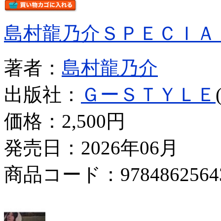
島村龍乃介ＳＰＥＣＩＡ
著者：
島村龍乃介
出版社：
ＧーＳＴＹＬＥ
価格：
2,500円
発売日：2026年06月
商品コード：9784862564