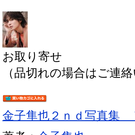
お取り寄せ
（品切れの場合はご連絡
金子隼也２ｎｄ写真集 