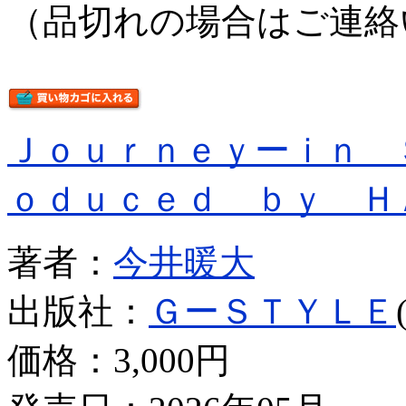
（品切れの場合はご連絡
Ｊｏｕｒｎｅｙーｉｎ 
ｏｄｕｃｅｄ ｂｙ Ｈ
著者：
今井暖大
出版社：
ＧーＳＴＹＬＥ
価格：
3,000円