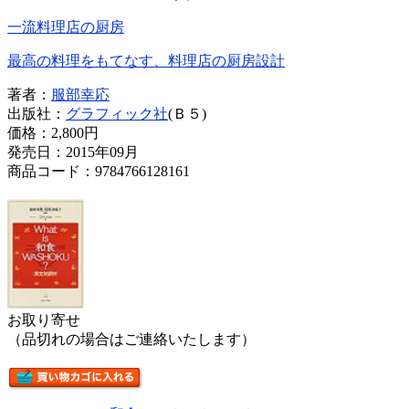
一流料理店の厨房
最高の料理をもてなす、料理店の厨房設計
著者：
服部幸応
出版社：
グラフィック社
(Ｂ５)
価格：
2,800円
発売日：2015年09月
商品コード：9784766128161
お取り寄せ
（品切れの場合はご連絡いたします）