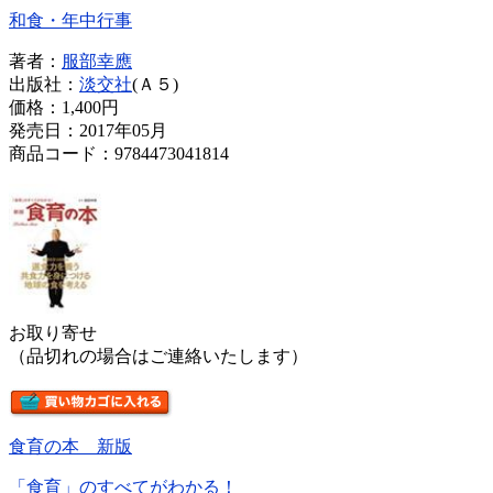
和食・年中行事
著者：
服部幸應
出版社：
淡交社
(Ａ５)
価格：
1,400円
発売日：2017年05月
商品コード：9784473041814
お取り寄せ
（品切れの場合はご連絡いたします）
食育の本 新版
「食育」のすべてがわかる！