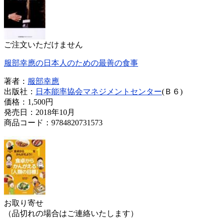
ご注文いただけません
服部幸應の日本人のための最善の食事
著者：
服部幸應
出版社：
日本能率協会マネジメントセンター
(Ｂ６)
価格：
1,500円
発売日：2018年10月
商品コード：9784820731573
お取り寄せ
（品切れの場合はご連絡いたします）