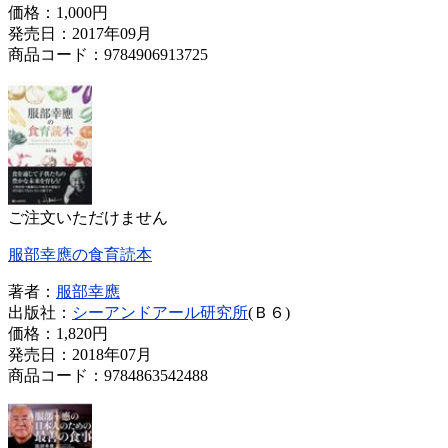
価格：
1,000円
発売日：2017年09月
商品コード：9784906913725
ご注文いただけません
服部幸應の食育読本
著者：
服部幸應
出版社：
シーアンドアール研究所
(Ｂ６)
価格：
1,820円
発売日：2018年07月
商品コード：9784863542488