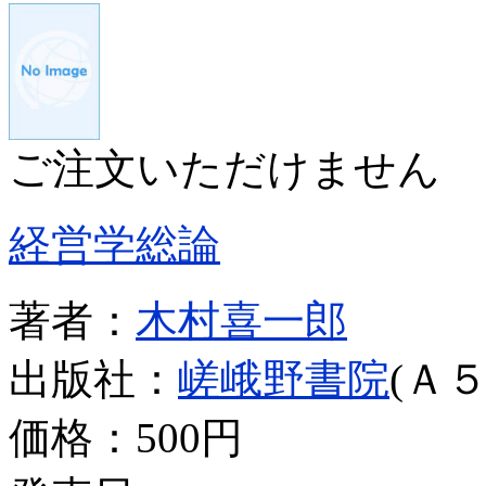
ご注文いただけません
経営学総論
著者：
木村喜一郎
出版社：
嵯峨野書院
(Ａ５
価格：
500円