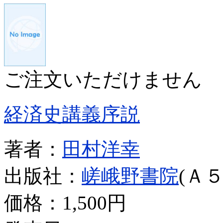
ご注文いただけません
経済史講義序説
著者：
田村洋幸
出版社：
嵯峨野書院
(Ａ５
価格：
1,500円