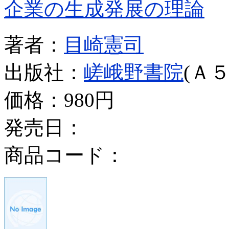
企業の生成発展の理論
著者：
目崎憲司
出版社：
嵯峨野書院
(Ａ５
価格：
980円
発売日：
商品コード：