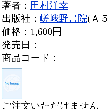
著者：
田村洋幸
出版社：
嵯峨野書院
(Ａ５
価格：
1,600円
発売日：
商品コード：
ご注文いただけません