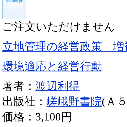
ご注文いただけません
立地管理の経営政策 増
環境適応と経営行動
著者：
渡辺利得
出版社：
嵯峨野書院
(Ａ５
価格：
3,100円