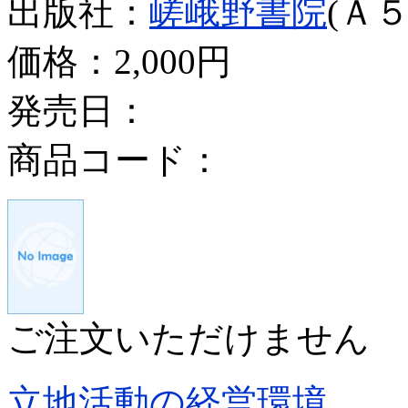
出版社：
嵯峨野書院
(Ａ５
価格：
2,000円
発売日：
商品コード：
ご注文いただけません
立地活動の経営環境