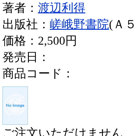
著者：
渡辺利得
出版社：
嵯峨野書院
(Ａ５
価格：
2,500円
発売日：
商品コード：
ご注文いただけません