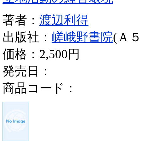
著者：
渡辺利得
出版社：
嵯峨野書院
(Ａ５
価格：
2,500円
発売日：
商品コード：