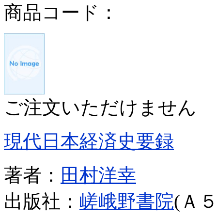
商品コード：
ご注文いただけません
現代日本経済史要録
著者：
田村洋幸
出版社：
嵯峨野書院
(Ａ５