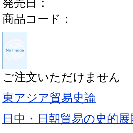
発売日：
商品コード：
ご注文いただけません
東アジア貿易史論
日中・日朝貿易の史的展