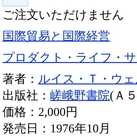
ご注文いただけません
国際貿易と国際経営
プロダクト・ライフ・サ
著者：
ルイス・Ｔ・ウェ
出版社：
嵯峨野書院
(Ａ５
価格：
2,000円
発売日：1976年10月