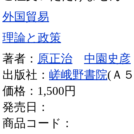
外国貿易
理論と政策
著者：
原正治
中園史彦
出版社：
嵯峨野書院
(Ａ５
価格：
1,500円
発売日：
商品コード：