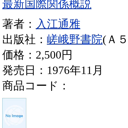
最新国際関係概説
著者：
入江通雅
出版社：
嵯峨野書院
(Ａ５
価格：
2,500円
発売日：1976年11月
商品コード：