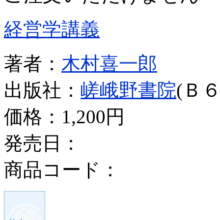
経営学講義
著者：
木村喜一郎
出版社：
嵯峨野書院
(Ｂ６
価格：
1,200円
発売日：
商品コード：