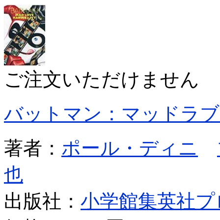
ご注文いただけません
バットマン：マッドラブ
著者：
ポール・ディニ
也
出版社：
小学館集英社プ