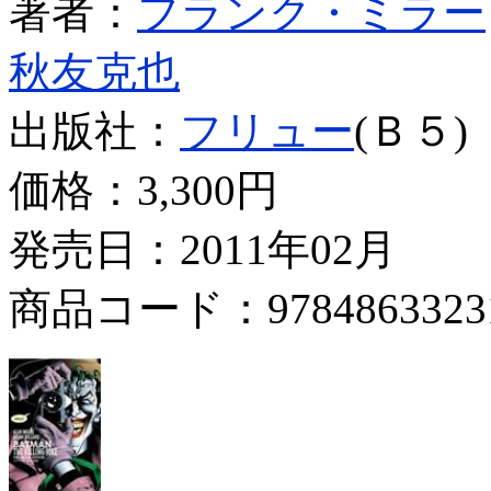
著者：
フランク・ミラー
秋友克也
出版社：
フリュー
(Ｂ５)
価格：
3,300円
発売日：2011年02月
商品コード：9784863323