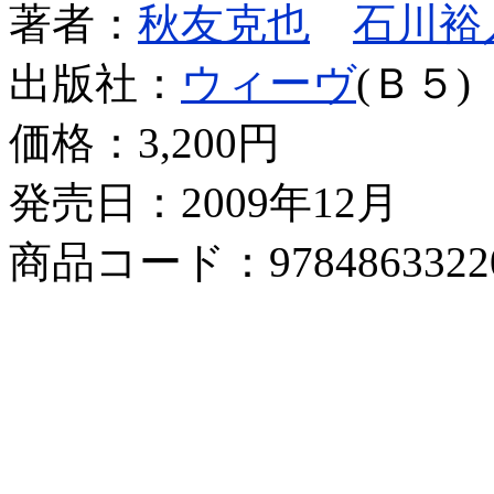
著者：
秋友克也
石川裕
出版社：
ウィーヴ
(Ｂ５)
価格：
3,200円
発売日：2009年12月
商品コード：9784863322