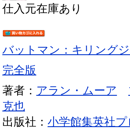
仕入元在庫あり
バットマン：キリングジ
完全版
著者：
アラン・ムーア
克也
出版社：
小学館集英社プ