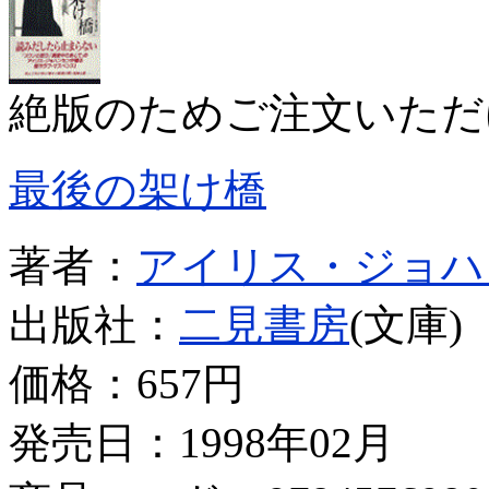
絶版のためご注文いただ
最後の架け橋
著者：
アイリス・ジョハ
出版社：
二見書房
(文庫)
価格：
657円
発売日：1998年02月