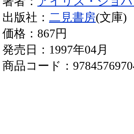
著者：
アイリス・ジョハ
出版社：
二見書房
(文庫)
価格：
867円
発売日：1997年04月
商品コード：9784576970