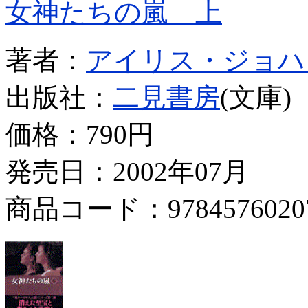
女神たちの嵐 上
著者：
アイリス・ジョハ
出版社：
二見書房
(文庫)
価格：
790円
発売日：2002年07月
商品コード：9784576020