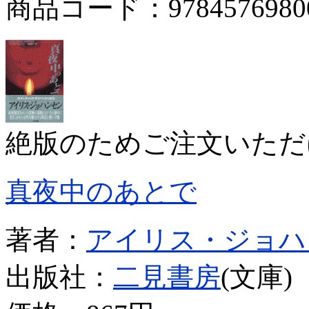
商品コード：9784576980
絶版のためご注文いただ
真夜中のあとで
著者：
アイリス・ジョハ
出版社：
二見書房
(文庫)