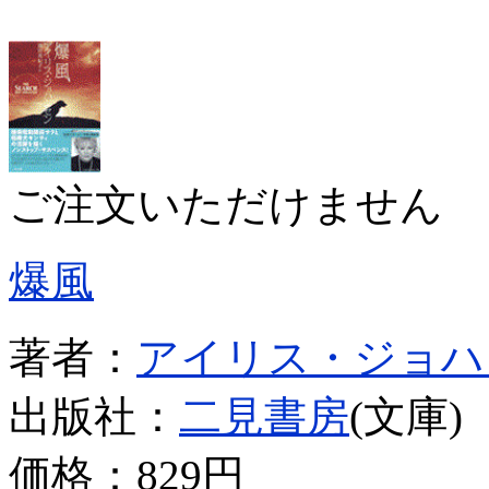
ご注文いただけません
爆風
著者：
アイリス・ジョハ
出版社：
二見書房
(文庫)
価格：
829円