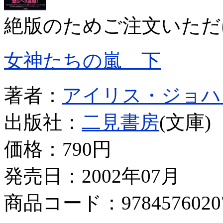
絶版のためご注文いただ
女神たちの嵐 下
著者：
アイリス・ジョハ
出版社：
二見書房
(文庫)
価格：
790円
発売日：2002年07月
商品コード：9784576020