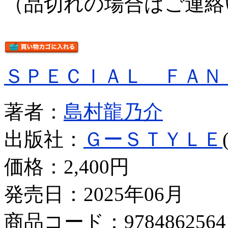
（品切れの場合はご連絡
ＳＰＥＣＩＡＬ ＦＡＮ
著者：
島村龍乃介
出版社：
ＧーＳＴＹＬＥ
価格：
2,400円
発売日：2025年06月
商品コード：9784862564