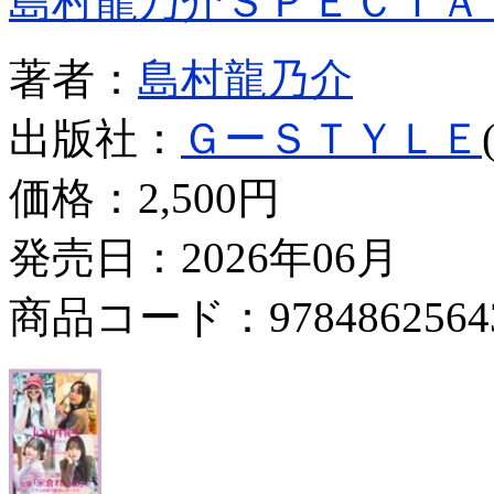
島村龍乃介ＳＰＥＣＩＡ
著者：
島村龍乃介
出版社：
ＧーＳＴＹＬＥ
価格：
2,500円
発売日：2026年06月
商品コード：9784862564