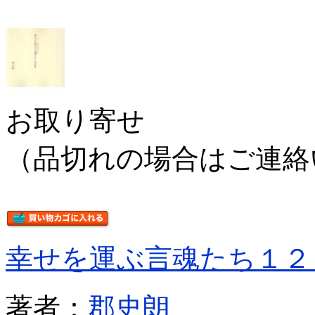
お取り寄せ
（品切れの場合はご連絡
幸せを運ぶ言魂たち１２
著者：
郡史朗