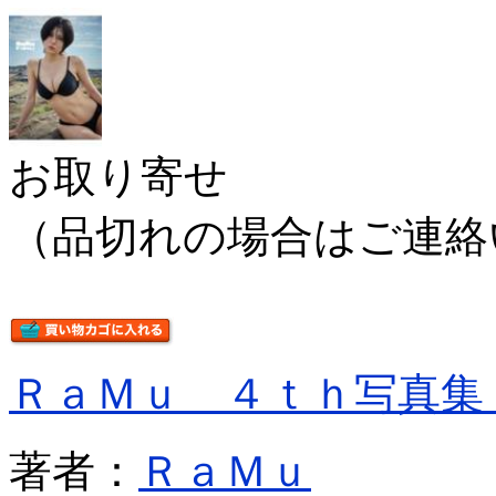
お取り寄せ
（品切れの場合はご連絡
ＲａＭｕ ４ｔｈ写真集
著者：
ＲａＭｕ