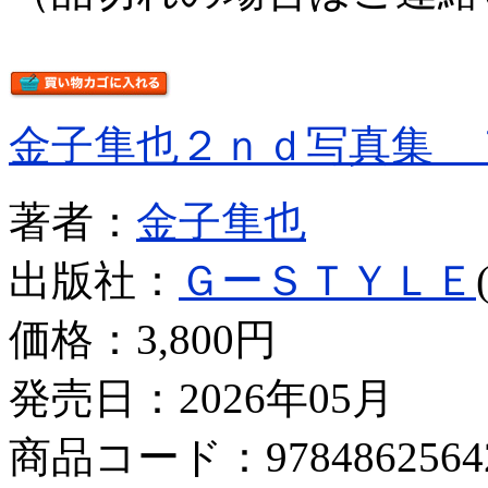
金子隼也２ｎｄ写真集 
著者：
金子隼也
出版社：
ＧーＳＴＹＬＥ
価格：
3,800円
発売日：2026年05月
商品コード：9784862564