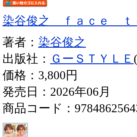
染谷俊之 ｆａｃｅ ｔ
著者：
染谷俊之
出版社：
ＧーＳＴＹＬＥ
価格：
3,800円
発売日：2026年06月
商品コード：9784862564