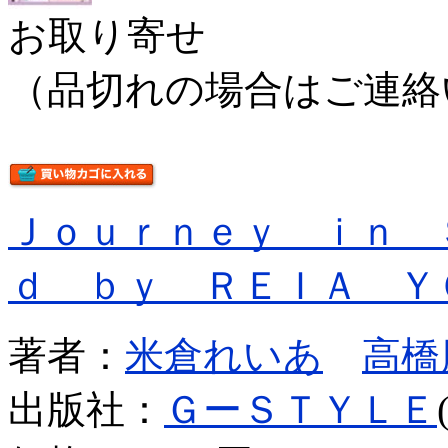
お取り寄せ
（品切れの場合はご連絡
Ｊｏｕｒｎｅｙ ｉｎ 
ｄ ｂｙ ＲＥＩＡ Ｙ
著者：
米倉れいあ
高橋
出版社：
ＧーＳＴＹＬＥ