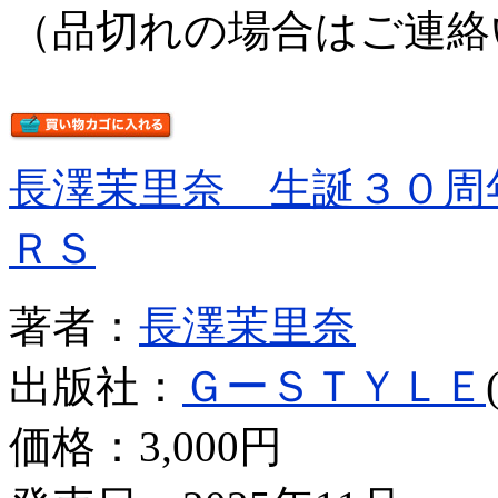
（品切れの場合はご連絡
長澤茉里奈 生誕３０周
ＲＳ
著者：
長澤茉里奈
出版社：
ＧーＳＴＹＬＥ
価格：
3,000円