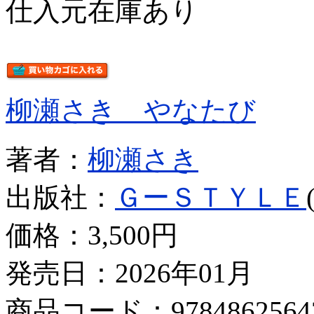
仕入元在庫あり
柳瀬さき やなたび
著者：
柳瀬さき
出版社：
ＧーＳＴＹＬＥ
価格：
3,500円
発売日：2026年01月
商品コード：9784862564