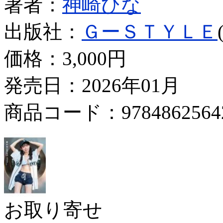
著者：
神崎ひな
出版社：
ＧーＳＴＹＬＥ
価格：
3,000円
発売日：2026年01月
商品コード：9784862564
お取り寄せ