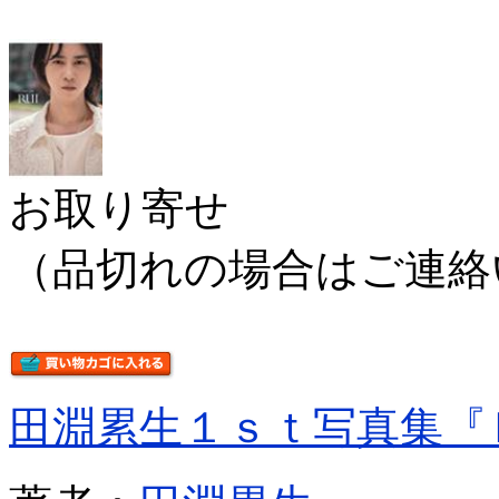
お取り寄せ
（品切れの場合はご連絡
田淵累生１ｓｔ写真集『