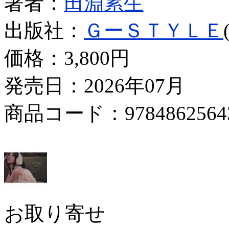
著者：
田淵累生
出版社：
ＧーＳＴＹＬＥ
価格：
3,800円
発売日：2026年07月
商品コード：9784862564
お取り寄せ