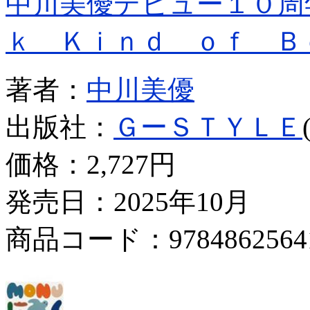
中川美優デビュー１０周
ｋ Ｋｉｎｄ ｏｆ Ｂ
著者：
中川美優
出版社：
ＧーＳＴＹＬＥ
価格：
2,727円
発売日：2025年10月
商品コード：9784862564