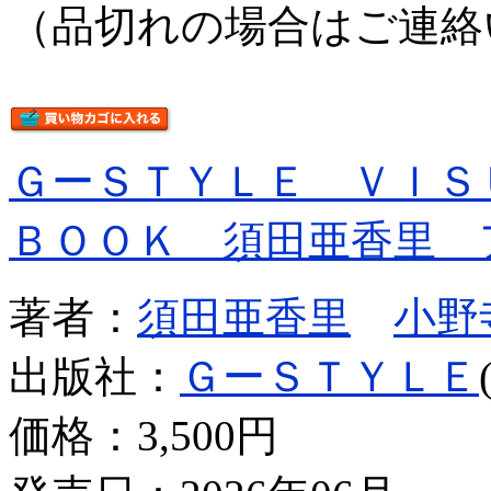
（品切れの場合はご連絡
ＧーＳＴＹＬＥ ＶＩＳ
ＢＯＯＫ 須田亜香里 
著者：
須田亜香里
小野
出版社：
ＧーＳＴＹＬＥ
価格：
3,500円