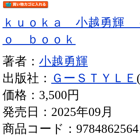
ｋｕｏｋａ 小越勇輝 
ｏ ｂｏｏｋ
著者：
小越勇輝
出版社：
ＧーＳＴＹＬＥ
価格：
3,500円
発売日：2025年09月
商品コード：9784862564