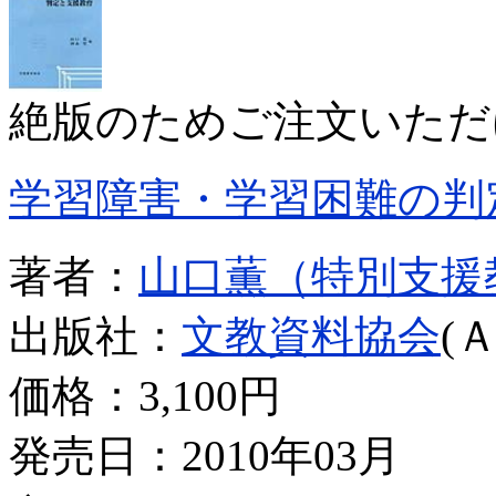
絶版のためご注文いただ
学習障害・学習困難の判
著者：
山口薫（特別支援
出版社：
文教資料協会
(
価格：
3,100円
発売日：2010年03月