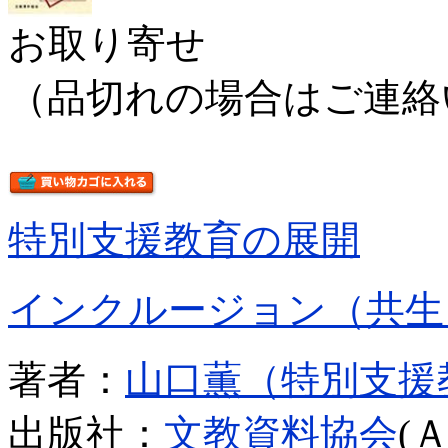
お取り寄せ
（品切れの場合はご連絡
特別支援教育の展開
インクルージョン（共生
著者：
山口薫（特別支援
出版社：
文教資料協会
(