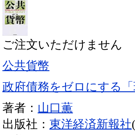
ご注文いただけません
公共貨幣
政府債務をゼロにする「
著者：
山口薫
出版社：
東洋経済新報社