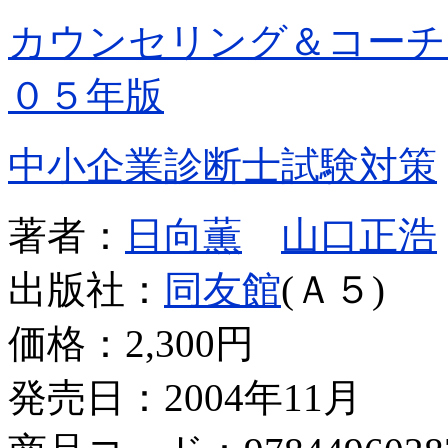
カウンセリング＆コーチ
０５年版
中小企業診断士試験対策
著者：
日向薫
山口正浩
出版社：
同友館
(Ａ５)
価格：
2,300円
発売日：2004年11月