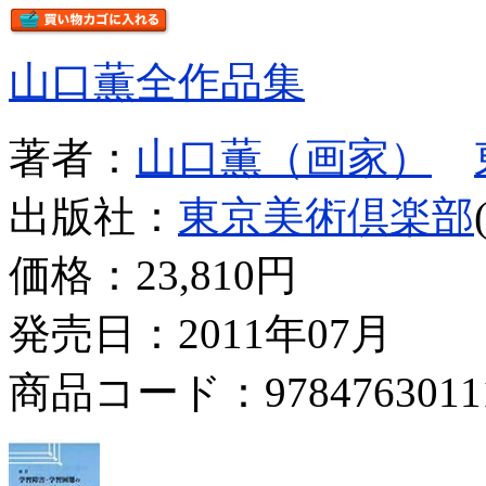
山口薫全作品集
著者：
山口薫（画家）
出版社：
東京美術倶楽部
価格：
23,810円
発売日：2011年07月
商品コード：9784763011