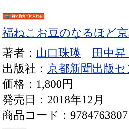
福ねこお豆のなるほど京
著者：
山口珠瑛
田中昇
出版社：
京都新聞出版セ
価格：
1,800円
発売日：2018年12月
商品コード：9784763807