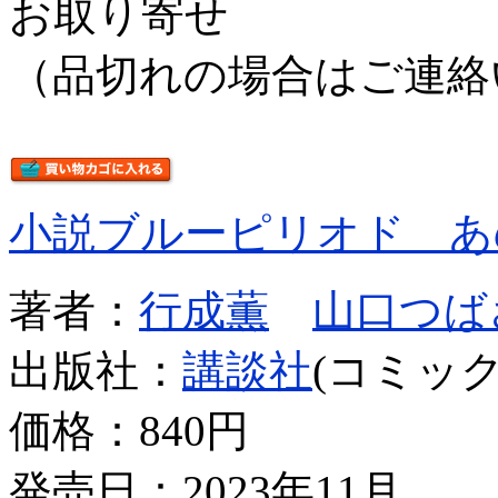
お取り寄せ
（品切れの場合はご連絡
小説ブルーピリオド あ
著者：
行成薫
山口つば
出版社：
講談社
(コミック
価格：
840円
発売日：2023年11月