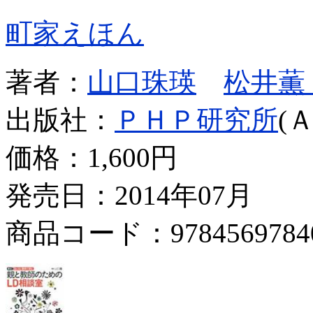
町家えほん
著者：
山口珠瑛
松井薫
出版社：
ＰＨＰ研究所
(
価格：
1,600円
発売日：2014年07月
商品コード：9784569784