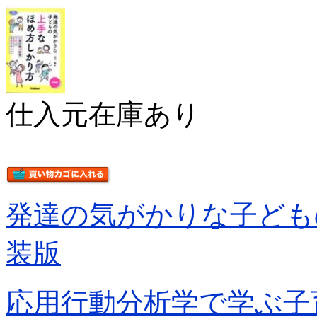
仕入元在庫あり
発達の気がかりな子ども
装版
応用行動分析学で学ぶ子