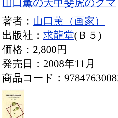
山口薫の犬甲斐虎のクマ
著者：
山口薫（画家）
出版社：
求龍堂
(Ｂ５)
価格：
2,800円
発売日：2008年11月
商品コード：9784763008