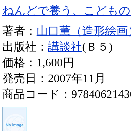
ねんどで養う、こどもの
著者：
山口薫（造形絵画
出版社：
講談社
(Ｂ５)
価格：
1,600円
発売日：2007年11月
商品コード：9784062143