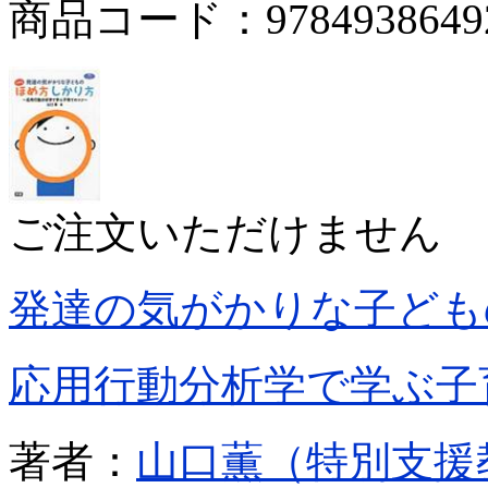
商品コード：9784938649
ご注文いただけません
発達の気がかりな子ども
応用行動分析学で学ぶ子
著者：
山口薫（特別支援