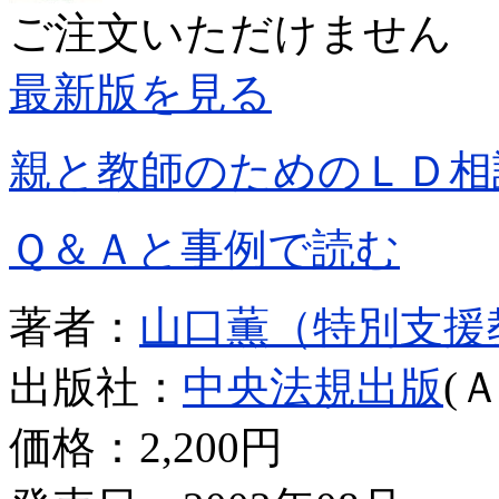
ご注文いただけません
最新版を見る
親と教師のためのＬＤ相
Ｑ＆Ａと事例で読む
著者：
山口薫（特別支援
出版社：
中央法規出版
(
価格：
2,200円