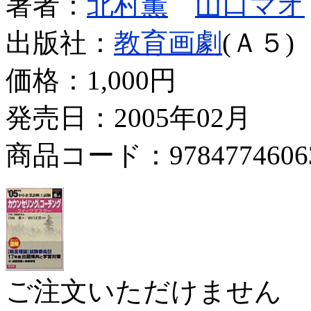
著者：
北村薫
山口マオ
出版社：
教育画劇
(Ａ５)
価格：
1,000円
発売日：2005年02月
商品コード：9784774606
ご注文いただけません