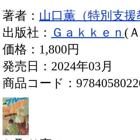
著者：
山口薫（特別支援
出版社：
Ｇａｋｋｅｎ
(
価格：
1,800円
発売日：2024年03月
商品コード：9784058022