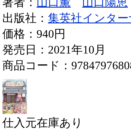
著者：
山口薫
山口陽恵
出版社：
集英社インター
価格：
940円
発売日：2021年10月
商品コード：9784797680
仕入元在庫あり