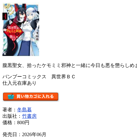
腹黒聖女、拾ったケモミミ邪神と一緒に今日も悪を懲らしめ
バンブーコミックス 異世界ＢＣ
仕入元在庫あり
著者：
冬島暮
出版社：
竹書房
価格：
800円
発売日：2026年06月