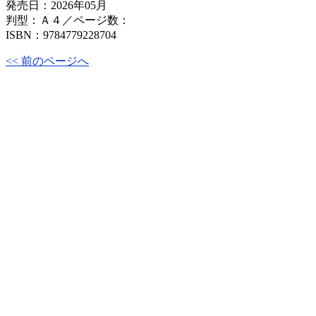
発売日：2026年05月
判型：Ａ４／ページ数：
ISBN：9784779228704
<< 前のページへ