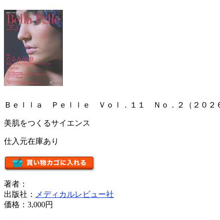
Ｂｅｌｌａ Ｐｅｌｌｅ Ｖｏｌ．１１ Ｎｏ．２（２０２
美肌をつくるサイエンス
仕入元在庫あり
著者：
出版社：
メディカルレビュー社
価格：
3,000円