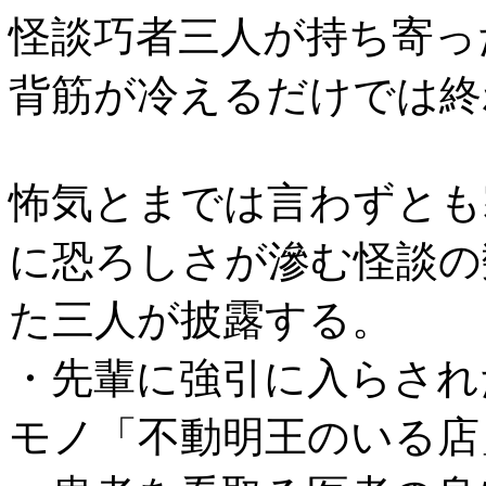
怪談巧者三人が持ち寄っ
背筋が冷えるだけでは終
怖気とまでは言わずとも
に恐ろしさが滲む怪談の
た三人が披露する。
・先輩に強引に入らされ
モノ「不動明王のいる店