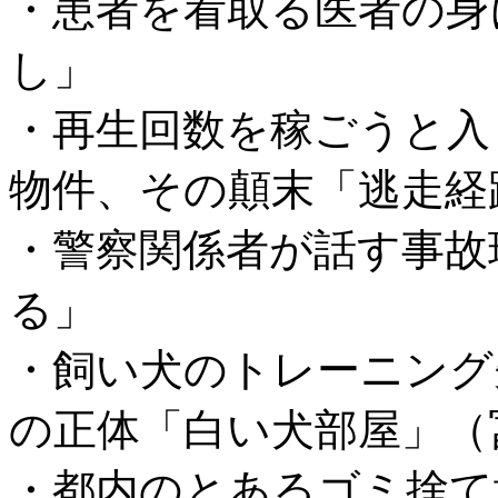
・患者を看取る医者の身
し」
・再生回数を稼ごうと入
物件、その顛末「逃走経
・警察関係者が話す事故
る」
・飼い犬のトレーニング
の正体「白い犬部屋」（
・都内のとあるゴミ捨て