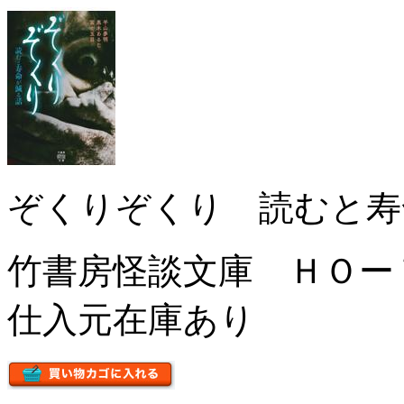
ぞくりぞくり 読むと寿
竹書房怪談文庫 ＨＯ
仕入元在庫あり