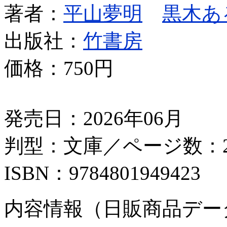
著者：
平山夢明
黒木あ
出版社：
竹書房
価格：
750円
発売日：2026年06月
判型：文庫／ページ数：2
ISBN：9784801949423
内容情報（日販商品デー