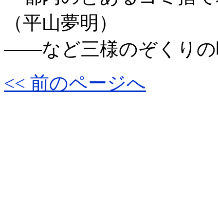
（平山夢明）
――など三様のぞくりの
<< 前のページへ