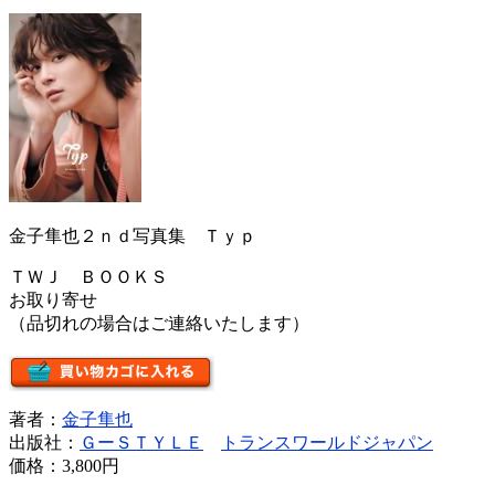
金子隼也２ｎｄ写真集 Ｔｙｐ
ＴＷＪ ＢＯＯＫＳ
お取り寄せ
（品切れの場合はご連絡いたします）
著者：
金子隼也
出版社：
ＧーＳＴＹＬＥ
トランスワールドジャパン
価格：
3,800円