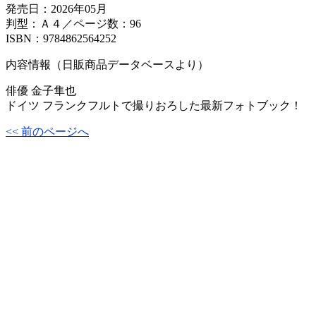
発売日：2026年05月
判型：Ａ４／ページ数：96
ISBN：9784862564252
内容情報（日販商品データベースより）
俳優 金子隼也
ドイツ フランクフルトで撮りおろした最新フォトブック！
<< 前のページへ