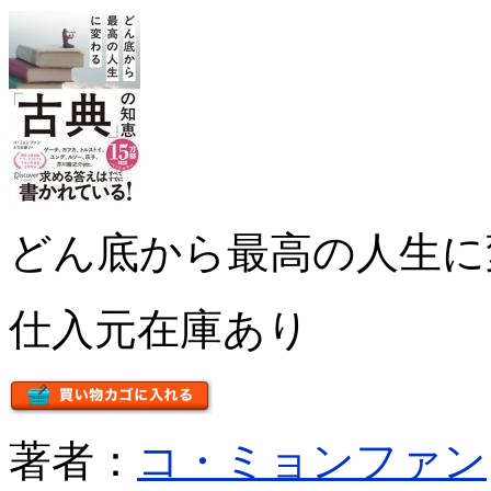
どん底から最高の人生に
仕入元在庫あり
著者：
コ・ミョンファン