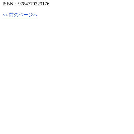
ISBN：9784779229176
<< 前のページへ