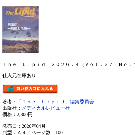
Ｔｈｅ Ｌｉｐｉｄ ２０２６．４（Ｖｏｌ．３７ Ｎｏ．
仕入元在庫あり
著者：
「Ｔｈｅ Ｌｉｐｉｄ」編集委員会
出版社：
メディカルレビュー社
価格：
2,300円
発売日：2026年04月
判型：Ａ４／ページ数：100