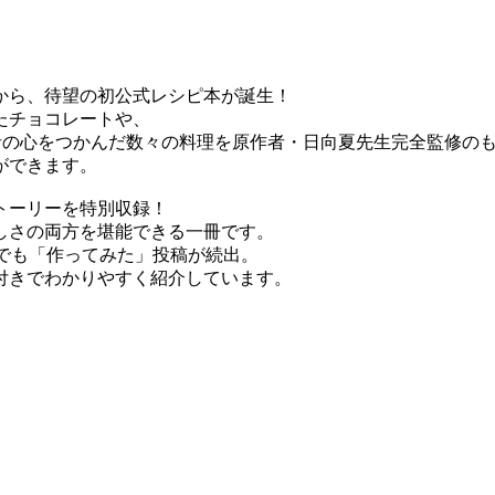
』から、待望の初公式レシピ本が誕生！
たチョコレートや、
者の心をつかんだ数々の料理を原作者・日向夏先生完全監修の
ができます。
トーリーを特別収録！
しさの両方を堪能できる一冊です。
Sでも「作ってみた」投稿が続出。
付きでわかりやすく紹介しています。