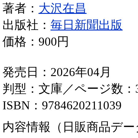
著者：
大沢在昌
出版社：
毎日新聞出版
価格：
900円
発売日：2026年04月
判型：文庫／ページ数：3
ISBN：9784620211039
内容情報（日販商品デー