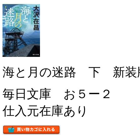
海と月の迷路 下 新装
毎日文庫 お５ー２
仕入元在庫あり