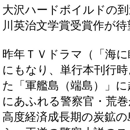
大沢ハードボイルドの到達
川英治文学賞受賞作が待
昨年ＴＶドラマ（「海に
にもなり、単行本刊行時
た「軍艦島（端島）」に
にあふれる警察官・荒巻
高度経済成長期の炭鉱の