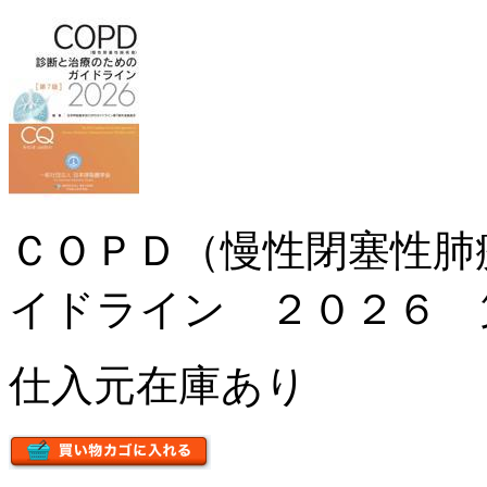
ＣＯＰＤ（慢性閉塞性肺
イドライン ２０２６ 
仕入元在庫あり