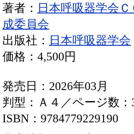
著者：
日本呼吸器学会Ｃ
成委員会
出版社：
日本呼吸器学会
価格：
4,500円
発売日：2026年03月
判型：Ａ４／ページ数：3
ISBN：9784779229190