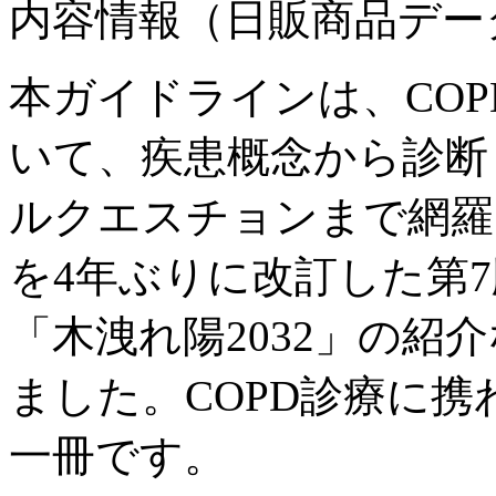
内容情報（日販商品デー
本ガイドラインは、CO
いて、疾患概念から診断
ルクエスチョンまで網羅し
を4年ぶりに改訂した第
「木洩れ陽2032」の紹
ました。COPD診療に
一冊です。