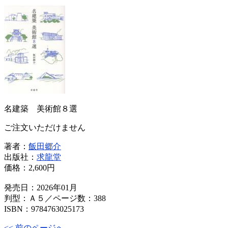
名建築 美術館８選
ご注文いただけません
著者：
飯田郷介
出版社：
求龍堂
価格：
2,600円
発売日：2026年01月
判型：Ａ５／ページ数：388
ISBN：9784763025173
<< 前のページへ