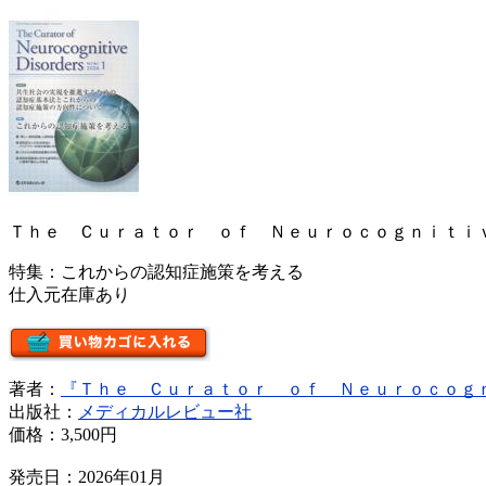
Ｔｈｅ Ｃｕｒａｔｏｒ ｏｆ Ｎｅｕｒｏｃｏｇｎｉｔｉ
特集：これからの認知症施策を考える
仕入元在庫あり
著者：
『Ｔｈｅ Ｃｕｒａｔｏｒ ｏｆ Ｎｅｕｒｏｃｏｇ
出版社：
メディカルレビュー社
価格：
3,500円
発売日：2026年01月