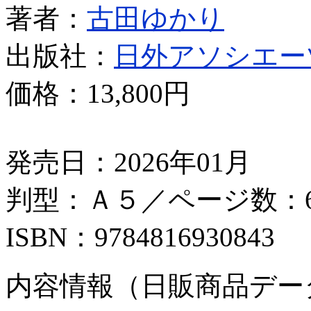
著者：
古田ゆかり
出版社：
日外アソシエー
価格：
13,800円
発売日：2026年01月
判型：Ａ５／ページ数：6
ISBN：9784816930843
内容情報（日販商品デー