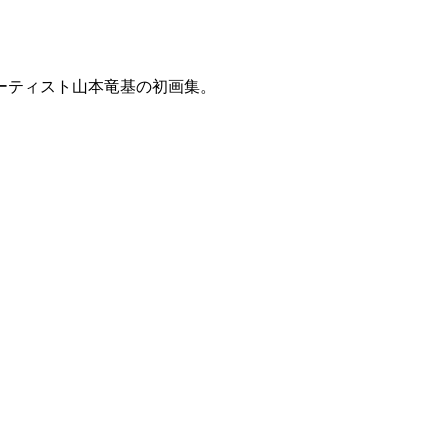
ーティスト山本竜基の初画集。