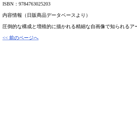
ISBN：9784763025203
内容情報（日販商品データベースより）
圧倒的な構成と増殖的に描かれる精細な自画像で知られるア
<< 前のページへ