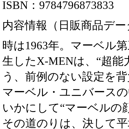
ISBN：9784796873833
内容情報（日販商品デー
時は1963年。マーベル
生したX-MENは、“超
う、前例のない設定を背
マーベル・ユニバースの
いかにして“マーベルの
その道のりは、決して平