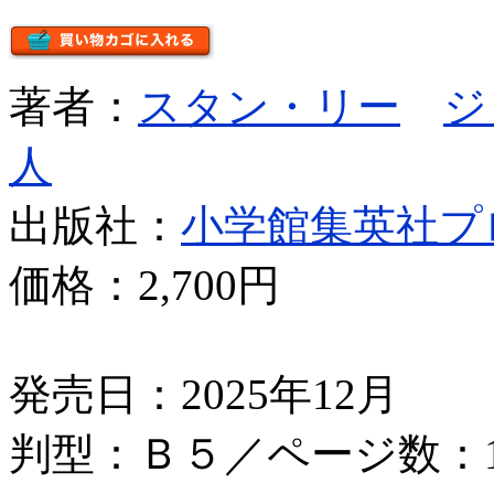
著者：
スタン・リー
ジ
人
出版社：
小学館集英社プ
価格：
2,700円
発売日：2025年12月
判型：Ｂ５／ページ数：1