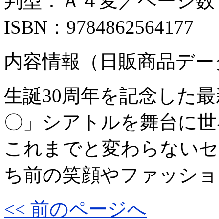
判型：Ａ４変／ページ数：
ISBN：9784862564177
内容情報（日販商品デー
生誕30周年を記念した
〇」シアトルを舞台に世
これまでと変わらないセ
ち前の笑顔やファッショ
<< 前のページへ