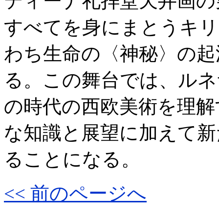
ティーナ礼拝堂天井画の
すべてを身にまとうキリ
わち生命の〈神秘〉の起
る。この舞台では、ルネ
の時代の西欧美術を理解
な知識と展望に加えて新
ることになる。
<< 前のページへ