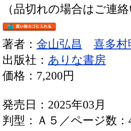
（品切れの場合はご連絡
著者：
金山弘昌
喜多村
出版社：
ありな書房
価格：
7,200円
発売日：2025年03月
判型：Ａ５／ページ数：4