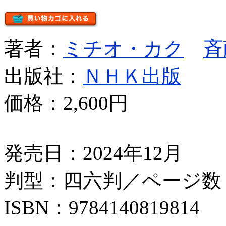
著者：
ミチオ・カク
斉
出版社：
ＮＨＫ出版
価格：
2,600円
発売日：2024年12月
判型：四六判／ページ数：
ISBN：9784140819814