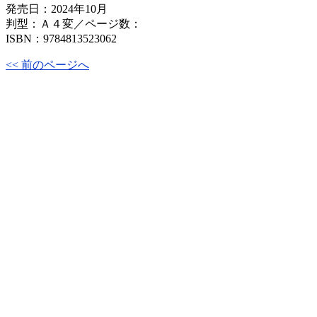
発売日：2024年10月
判型：Ａ４変／ページ数：
ISBN：9784813523062
<< 前のページへ