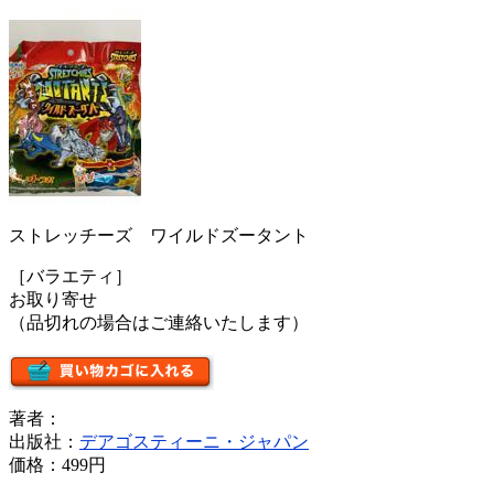
ストレッチーズ ワイルドズータント
［バラエティ］
お取り寄せ
（品切れの場合はご連絡いたします）
著者：
出版社：
デアゴスティーニ・ジャパン
価格：
499円