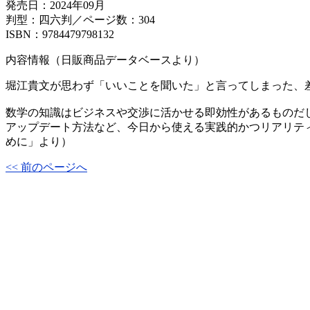
発売日：2024年09月
判型：四六判／ページ数：304
ISBN：9784479798132
内容情報（日販商品データベースより）
堀江貴文が思わず「いいことを聞いた」と言ってしまった、
数学の知識はビジネスや交渉に活かせる即効性があるものだ
アップデート方法など、今日から使える実践的かつリアリテ
めに」より）
<< 前のページへ