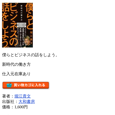
僕らとビジネスの話をしよう。
新時代の働き方
仕入元在庫あり
著者：
堀江貴文
出版社：
大和書房
価格：
1,600円