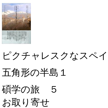
ピクチャレスクなスペイ
五角形の半島１
碩学の旅 ５
お取り寄せ