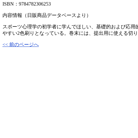
ISBN：9784782306253
内容情報（日販商品データベースより）
スポーツ心理学の初学者に学んでほしい、基礎的および応用
やすい2色刷りとなっている。巻末には、提出用に使える切
<< 前のページへ