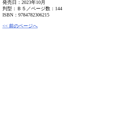
発売日：2023年10月
判型：Ｂ５／ページ数：144
ISBN：9784782306215
<< 前のページへ