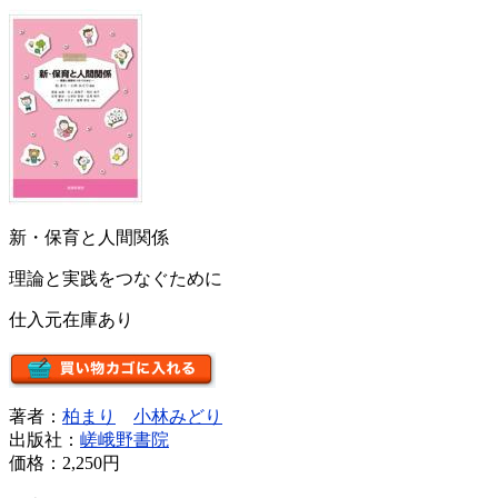
新・保育と人間関係
理論と実践をつなぐために
仕入元在庫あり
著者：
柏まり
小林みどり
出版社：
嵯峨野書院
価格：
2,250円