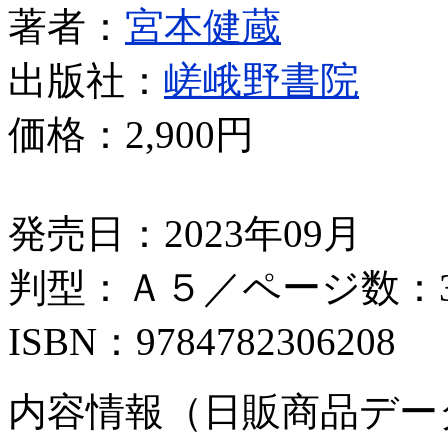
著者：
宮本健蔵
出版社：
嵯峨野書院
価格：
2,900円
発売日：2023年09月
判型：Ａ５／ページ数：3
ISBN：9784782306208
内容情報（日販商品デー