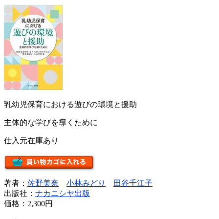
乳幼児保育における遊びの環境と援助
主体的な学びを導くために
仕入元在庫あり
著者：
佐野美奈
小林みどり
田谷千江子
出版社：
ナカニシヤ出版
価格：
2,300円