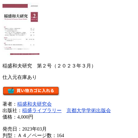
稲盛和夫研究 第２号（２０２３年３月）
仕入元在庫あり
著者：
稲盛和夫研究会
出版社：
稲盛ライブラリー
京都大学学術出版会
価格：
4,000円
発売日：2023年03月
判型：Ａ４／ページ数：164