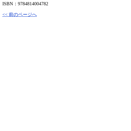
ISBN：9784814004782
<< 前のページへ