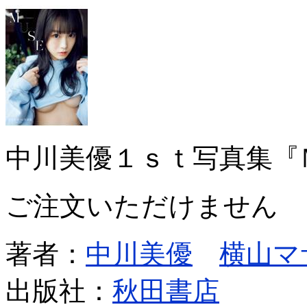
中川美優１ｓｔ写真集『
ご注文いただけません
著者：
中川美優
横山マ
出版社：
秋田書店