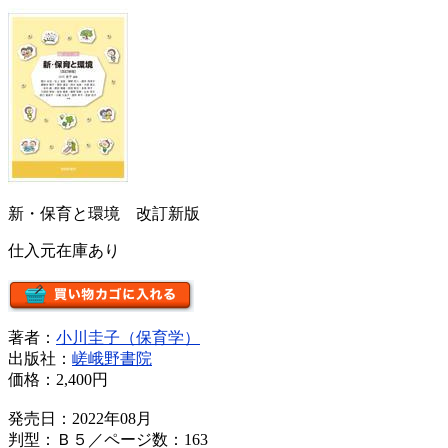
新・保育と環境 改訂新版
仕入元在庫あり
著者：
小川圭子（保育学）
出版社：
嵯峨野書院
価格：
2,400円
発売日：2022年08月
判型：Ｂ５／ページ数：163