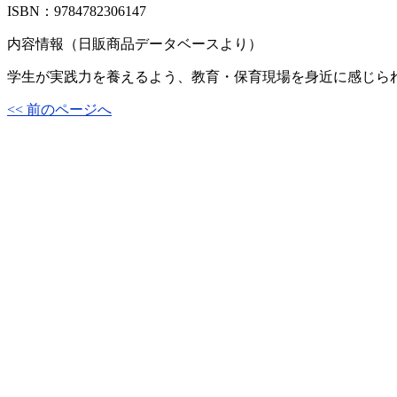
ISBN：9784782306147
内容情報（日販商品データベースより）
学生が実践力を養えるよう、教育・保育現場を身近に感じら
<< 前のページへ