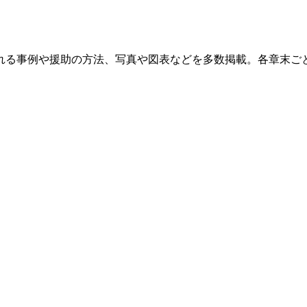
れる事例や援助の方法、写真や図表などを多数掲載。各章末ご