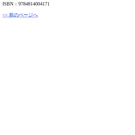
ISBN：9784814004171
<< 前のページへ