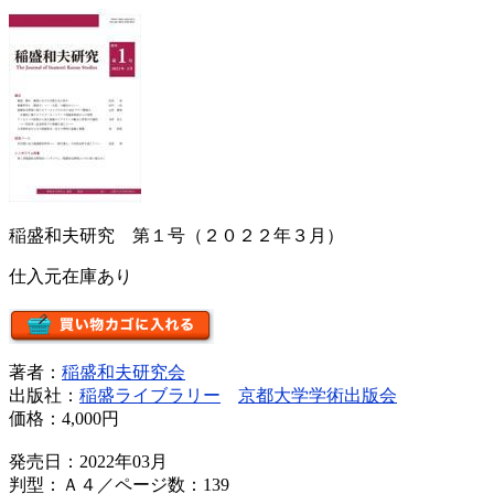
稲盛和夫研究 第１号（２０２２年３月）
仕入元在庫あり
著者：
稲盛和夫研究会
出版社：
稲盛ライブラリー
京都大学学術出版会
価格：
4,000円
発売日：2022年03月
判型：Ａ４／ページ数：139