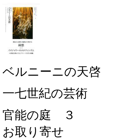
ベルニーニの天啓
一七世紀の芸術
官能の庭 ３
お取り寄せ