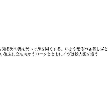
を知る男の姿を見つけ身を固くする。いまや恐るべき殺し屋と
しい過去に立ち向かうロークとともにイヴは殺人犯を追う