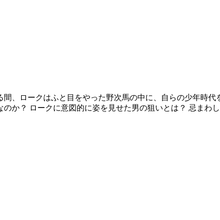
る間、ロークはふと目をやった野次馬の中に、自らの少年時代
のか？ ロークに意図的に姿を見せた男の狙いとは？ 忌まわ