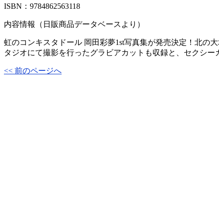
ISBN：9784862563118
内容情報（日販商品データベースより）
虹のコンキスタドール 岡田彩夢1st写真集が発売決定！北
タジオにて撮影を行ったグラビアカットも収録と、セクシー
<< 前のページへ