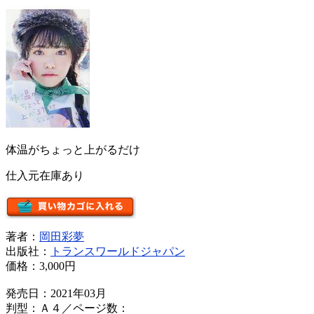
体温がちょっと上がるだけ
仕入元在庫あり
著者：
岡田彩夢
出版社：
トランスワールドジャパン
価格：
3,000円
発売日：2021年03月
判型：Ａ４／ページ数：