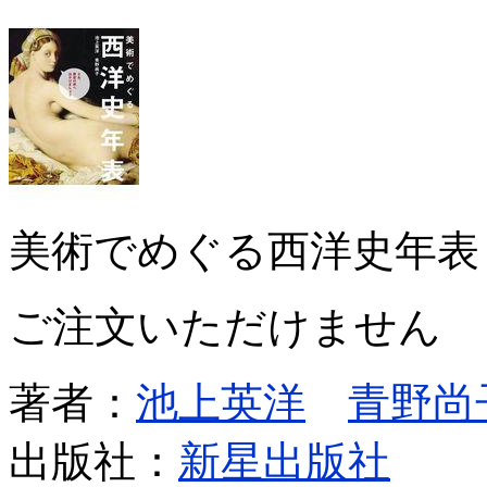
美術でめぐる西洋史年表
ご注文いただけません
著者：
池上英洋
青野尚
出版社：
新星出版社