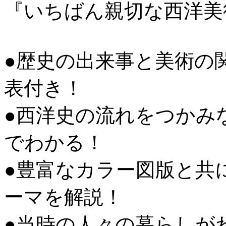
『いちばん親切な西洋美
●歴史の出来事と美術の
表付き！
●西洋史の流れをつかみ
でわかる！
●豊富なカラー図版と共
ーマを解説！
●当時の人々の暮らしが