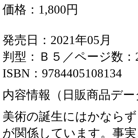
価格：
1,800円
発売日：2021年05月
判型：Ｂ５／ページ数：2
ISBN：9784405108134
内容情報（日販商品デー
美術の誕生にはかならず
が関係しています。事実