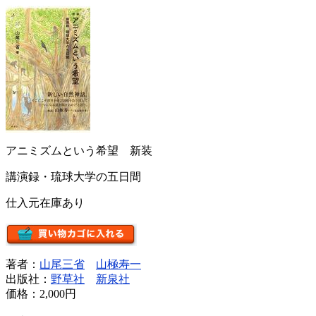
アニミズムという希望 新装
講演録・琉球大学の五日間
仕入元在庫あり
著者：
山尾三省
山極寿一
出版社：
野草社
新泉社
価格：
2,000円