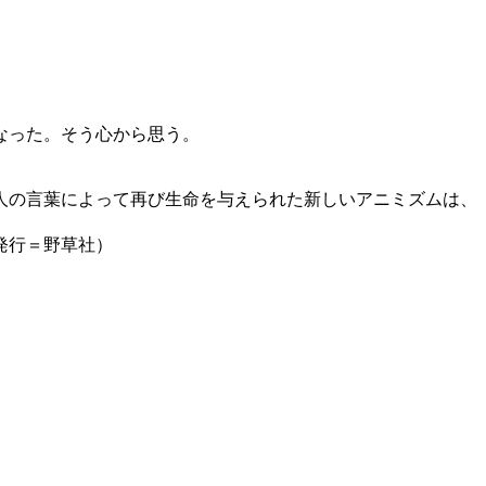
なった。そう心から思う。
詩人の言葉によって再び生命を与えられた新しいアニミズムは、
発行＝野草社）