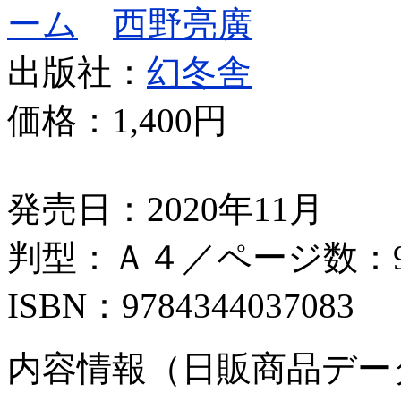
ーム
西野亮廣
出版社：
幻冬舎
価格：
1,400円
発売日：2020年11月
判型：Ａ４／ページ数：9
ISBN：9784344037083
内容情報（日販商品デー