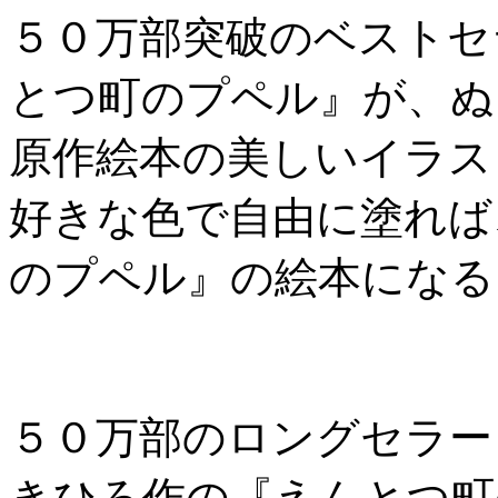
５０万部突破のベストセ
とつ町のプペル』が、ぬ
原作絵本の美しいイラス
好きな色で自由に塗れば
のプペル』の絵本になる
５０万部のロングセラー
きひろ作の『えんとつ町