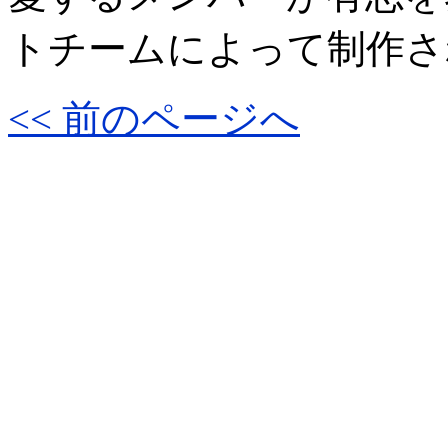
トチームによって制作さ
<< 前のページへ