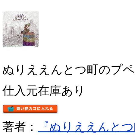
ぬりええんとつ町のプペ
仕入元在庫あり
著者：
『ぬりええんとつ