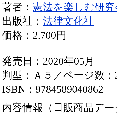
著者：
憲法を楽しむ研究
出版社：
法律文化社
価格：
2,700円
発売日：2020年05月
判型：Ａ５／ページ数：2
ISBN：9784589040862
内容情報（日販商品デー